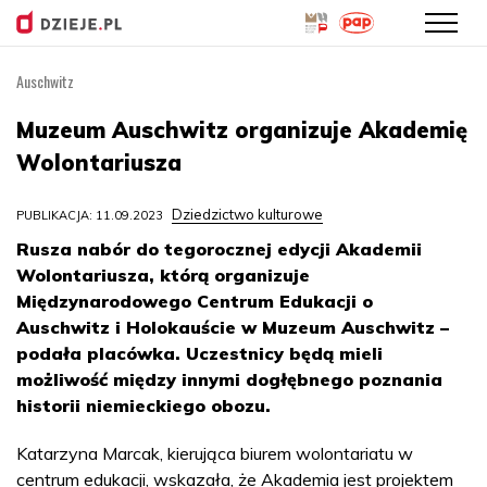
Auschwitz
Przejdź
do
Muzeum Auschwitz organizuje Akademię
treści
Wolontariusza
Dziedzictwo kulturowe
PUBLIKACJA: 11.09.2023
Rusza nabór do tegorocznej edycji Akademii
Wolontariusza, którą organizuje
Międzynarodowego Centrum Edukacji o
Auschwitz i Holokauście w Muzeum Auschwitz –
podała placówka. Uczestnicy będą mieli
możliwość między innymi dogłębnego poznania
historii niemieckiego obozu.
Katarzyna Marcak, kierująca biurem wolontariatu w
centrum edukacji, wskazała, że Akademia jest projektem