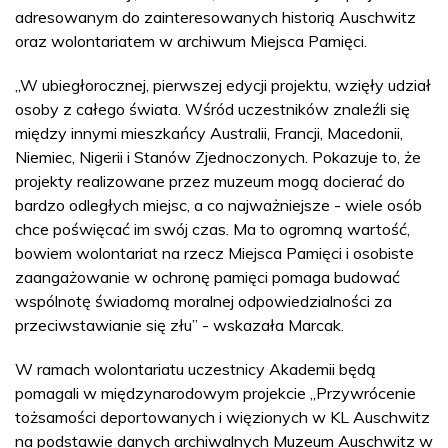
adresowanym do zainteresowanych historią Auschwitz
oraz wolontariatem w archiwum Miejsca Pamięci.
„W ubiegłorocznej, pierwszej edycji projektu, wzięły udział
osoby z całego świata. Wśród uczestników znaleźli się
między innymi mieszkańcy Australii, Francji, Macedonii,
Niemiec, Nigerii i Stanów Zjednoczonych. Pokazuje to, że
projekty realizowane przez muzeum mogą docierać do
bardzo odległych miejsc, a co najważniejsze - wiele osób
chce poświęcać im swój czas. Ma to ogromną wartość,
bowiem wolontariat na rzecz Miejsca Pamięci i osobiste
zaangażowanie w ochronę pamięci pomaga budować
wspólnotę świadomą moralnej odpowiedzialności za
przeciwstawianie się złu” - wskazała Marcak.
W ramach wolontariatu uczestnicy Akademii będą
pomagali w międzynarodowym projekcie „Przywrócenie
tożsamości deportowanych i więzionych w KL Auschwitz
na podstawie danych archiwalnych Muzeum Auschwitz w