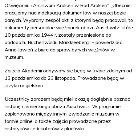
Oświęcimiu i Archiwum Arolsen w Bad Arolsen”. „Obecnie
pracujemy nad indeksacją dokumentów w naszej bazie
danych. Wybrany zespół akt, z którymi będą pracowali, to
dokumenty personalne więźniarek obozu Auschwitz, które
10 października 1944 r. zostały przeniesione do
podobozu Buchenwaldu Markkleeberg” – powiedziała
Anna Jawień z biura do spraw byłych więźniów w
muzeum.
Zajęcia Akademii odbywały się będą w trybie zdalnym od
13 października do 23 listopada. Prowadzone będą w
języku angielskim.
Uczestnicy zarazem będą mieli okazję dogłębnie poznać
historię niemieckiego obozu Auschwitz. W programie
zaplanowano między innymi zwiedzanie muzeum w
formie online, a także zajęcia prowadzone przez
historyków i edukatorów z placówki.