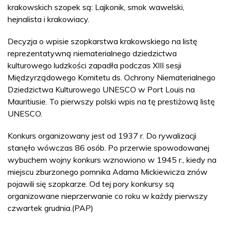
krakowskich szopek są: Lajkonik, smok wawelski,
hejnalista i krakowiacy.
Decyzja o wpisie szopkarstwa krakowskiego na listę
reprezentatywną niematerialnego dziedzictwa
kulturowego ludzkości zapadła podczas XIII sesji
Międzyrządowego Komitetu ds. Ochrony Niematerialnego
Dziedzictwa Kulturowego UNESCO w Port Louis na
Mauritiusie. To pierwszy polski wpis na tę prestiżową listę
UNESCO.
Konkurs organizowany jest od 1937 r. Do rywalizacji
stanęło wówczas 86 osób. Po przerwie spowodowanej
wybuchem wojny konkurs wznowiono w 1945 r., kiedy na
miejscu zburzonego pomnika Adama Mickiewicza znów
pojawili się szopkarze. Od tej pory konkursy są
organizowane nieprzerwanie co roku w każdy pierwszy
czwartek grudnia.(PAP)