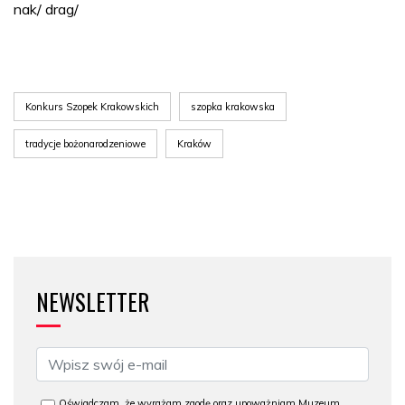
nak/ drag/
Konkurs Szopek Krakowskich
szopka krakowska
tradycje bożonarodzeniowe
Kraków
NEWSLETTER
Oświadczam, że wyrażam zgodę oraz upoważniam Muzeum