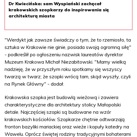
Dr Kwiecińska: sam Wyspiański zachęcał
krakowskich szopkarzy do inspirowania się
architekturą miasta
"Werdykt jak zawsze świadczy o tym, że to rzemiosło, ta
sztuka w Krakowie nie ginie, posiada swoją ogromną siłę"
- podkreślił po ogłoszeniu nazwisk laureatów dyrektor
Muzeum Krakowa Michał Niezabitowski. "Mamy wielką
nadzieję, że w przyszłym roku spotkamy się wszyscy
twarzą w twarz; że szopki wrócą tam, skąd wyszły, czyli
na Rynek Główny" - dodał.
Krakowska szopka jest budowlą wieżową i zawiera
charakterystyczne dla architektury stolicy Małopolski
detale. Najczęściej szopki są budowane na wzór
krakowskich kościołów. Szopkarze chętnie odtwarzają
fronton bazyliki mariackiej oraz wieże i kopuły katedry na
Wawelu. Oprócz świętej rodziny tradycyjnymi bohaterami