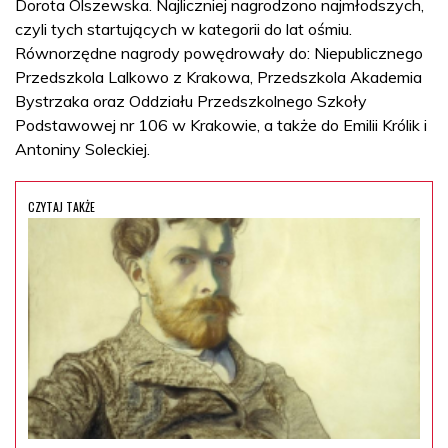
Dorota Olszewska. Najliczniej nagrodzono najmłodszych,
czyli tych startujących w kategorii do lat ośmiu.
Równorzędne nagrody powędrowały do: Niepublicznego
Przedszkola Lalkowo z Krakowa, Przedszkola Akademia
Bystrzaka oraz Oddziału Przedszkolnego Szkoły
Podstawowej nr 106 w Krakowie, a także do Emilii Królik i
Antoniny Soleckiej.
CZYTAJ TAKŻE