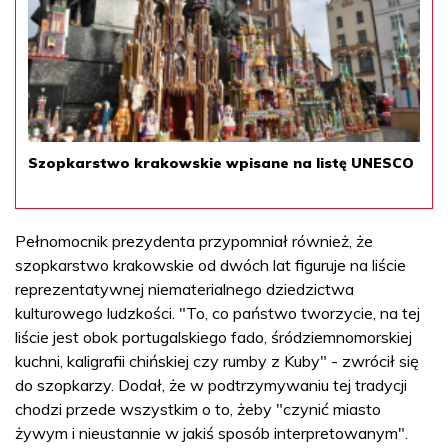
Szopkarstwo krakowskie wpisane na listę UNESCO
Pełnomocnik prezydenta przypomniał również, że
szopkarstwo krakowskie od dwóch lat figuruje na liście
reprezentatywnej niematerialnego dziedzictwa
kulturowego ludzkości. "To, co państwo tworzycie, na tej
liście jest obok portugalskiego fado, śródziemnomorskiej
kuchni, kaligrafii chińskiej czy rumby z Kuby" - zwrócił się
do szopkarzy. Dodał, że w podtrzymywaniu tej tradycji
chodzi przede wszystkim o to, żeby "czynić miasto
żywym i nieustannie w jakiś sposób interpretowanym".