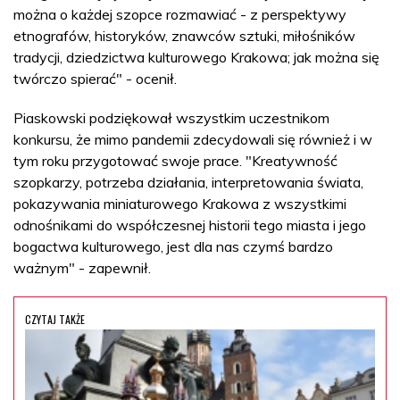
można o każdej szopce rozmawiać - z perspektywy
etnografów, historyków, znawców sztuki, miłośników
tradycji, dziedzictwa kulturowego Krakowa; jak można się
twórczo spierać" - ocenił.
Piaskowski podziękował wszystkim uczestnikom
konkursu, że mimo pandemii zdecydowali się również i w
tym roku przygotować swoje prace. "Kreatywność
szopkarzy, potrzeba działania, interpretowania świata,
pokazywania miniaturowego Krakowa z wszystkimi
odnośnikami do współczesnej historii tego miasta i jego
bogactwa kulturowego, jest dla nas czymś bardzo
ważnym" - zapewnił.
CZYTAJ TAKŻE