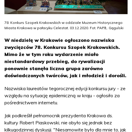
78. Konkurs Szopek Krakowskich w oddziale Muzeum Historycznego
Miasta Krakowa w pałacyku Celestat. 03.12.2020. Fot. PAP/Ł. Gągulski
W niedzielę w Krakowie ogłoszono nazwiska
zwycięzców 78. Konkursu Szopek Krakowskich.
Mimo że w tym roku wydarzenie miało
niestandardowy przebieg, do rywalizacji
ponownie stanęła liczna grupa zarówno
doświadczonych twórców, jak i młodzież i dorośli.
Nazwiska laureatów tegorocznej edycji konkursu jury - ze
względu na sytuację epidemiczną w kraju - ogłosiło za
pośrednictwem internetu.
Jak podkreślił pełnomocnik prezydenta Krakowa ds.
kultury Robert Piaskowski, nie obyło się jednak bez
kilkugodzinnej dyskusji. "Niesamowite było dla mnie to, jak