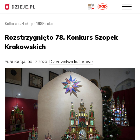
Kultura i sztuka po 1989 roku
Przejdź
do
Rozstrzygnięto 78. Konkurs Szopek
treści
Krakowskich
Dziedzictwo kulturowe
PUBLIKACJA: 06.12.2020