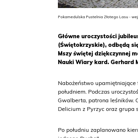
Pokamedulska Pustelnia Złotego Lasu - wejś
Główne uroczystości jubile
(Świętokrzyskie), odbędą s
Mszy świętej dziękczynnej 
Nauki Wiary kard. Gerhard M
Nabożeństwo upamiętniające fu
południem. Podczas uroczystoś
Gwalberta, patrona leśników. 
Delicium z Pyrzyc oraz grupa 
Po południu zaplanowano kierm