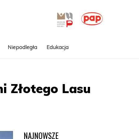
Niepodległa
Edukacja
ni Złotego Lasu
NAJNOWSZE