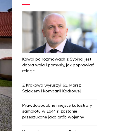
Kowal po rozmowach z Sybihą: jest
dobra wola i pomysły, jak poprawiać
relacje
Z Krakowa wyruszył 61. Marsz
Szlakiem I Kompanii Kadrowej
Prawdopodobne miejsce katastrofy
samolotu w 1944 r. zostanie
przeszukane jako grób wojenny