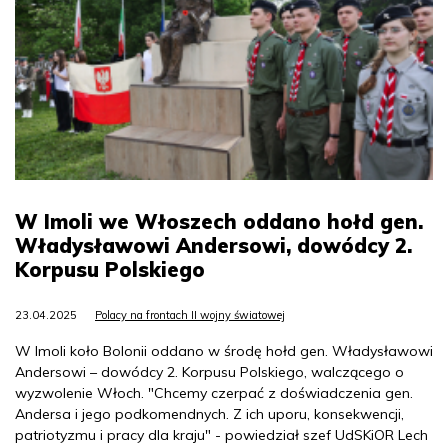
W Imoli we Włoszech oddano hołd gen.
Władysławowi Andersowi, dowódcy 2.
Korpusu Polskiego
23.04.2025
Polacy na frontach II wojny światowej
W Imoli koło Bolonii oddano w środę hołd gen. Władysławowi
Andersowi – dowódcy 2. Korpusu Polskiego, walczącego o
wyzwolenie Włoch. "Chcemy czerpać z doświadczenia gen.
Andersa i jego podkomendnych. Z ich uporu, konsekwencji,
patriotyzmu i pracy dla kraju" - powiedział szef UdSKiOR Lech