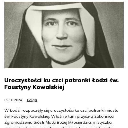
Uroczystości ku czci patronki Łodzi św.
Faustyny Kowalskiej
05.10.2024
Religia
W Łodzi rozpoczęły się uroczystości ku czci patronki miasta
św. Faustyny Kowalskiej. Właśnie tam przyszła zakonnica
Zgromadzenia Sióstr Matki Bożej Miłosierdzia, mistyczka,