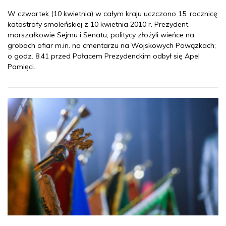
W czwartek (10 kwietnia) w całym kraju uczczono 15. rocznicę
katastrofy smoleńskiej z 10 kwietnia 2010 r. Prezydent,
marszałkowie Sejmu i Senatu, politycy złożyli wieńce na
grobach ofiar m.in. na cmentarzu na Wojskowych Powązkach;
o godz. 8.41 przed Pałacem Prezydenckim odbył się Apel
Pamięci.