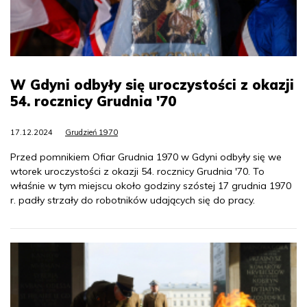
W Gdyni odbyły się uroczystości z okazji
54. rocznicy Grudnia '70
17.12.2024
Grudzień 1970
Przed pomnikiem Ofiar Grudnia 1970 w Gdyni odbyły się we
wtorek uroczystości z okazji 54. rocznicy Grudnia '70. To
właśnie w tym miejscu około godziny szóstej 17 grudnia 1970
r. padły strzały do robotników udających się do pracy.