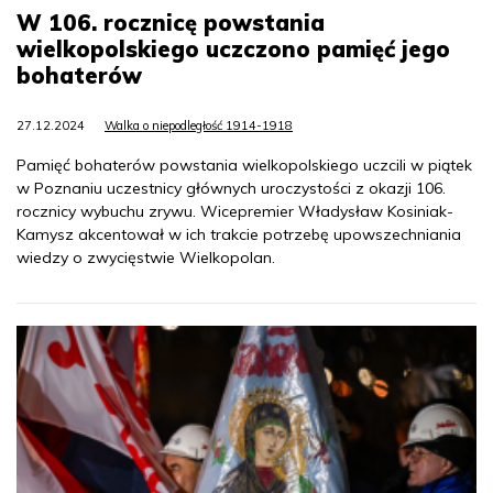
W 106. rocznicę powstania
wielkopolskiego uczczono pamięć jego
bohaterów
27.12.2024
Walka o niepodległość 1914-1918
Pamięć bohaterów powstania wielkopolskiego uczcili w piątek
w Poznaniu uczestnicy głównych uroczystości z okazji 106.
rocznicy wybuchu zrywu. Wicepremier Władysław Kosiniak-
Kamysz akcentował w ich trakcie potrzebę upowszechniania
wiedzy o zwycięstwie Wielkopolan.