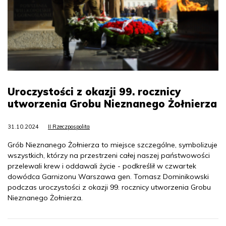
Uroczystości z okazji 99. rocznicy
utworzenia Grobu Nieznanego Żołnierza
31.10.2024
II Rzeczpospolita
Grób Nieznanego Żołnierza to miejsce szczególne, symbolizuje
wszystkich, którzy na przestrzeni całej naszej państwowości
przelewali krew i oddawali życie - podkreślił w czwartek
dowódca Garnizonu Warszawa gen. Tomasz Dominikowski
podczas uroczystości z okazji 99. rocznicy utworzenia Grobu
Nieznanego Żołnierza.