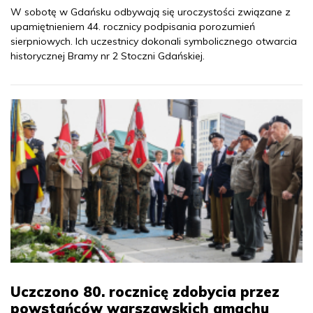
W sobotę w Gdańsku odbywają się uroczystości związane z
upamiętnieniem 44. rocznicy podpisania porozumień
sierpniowych. Ich uczestnicy dokonali symbolicznego otwarcia
historycznej Bramy nr 2 Stoczni Gdańskiej.
Uczczono 80. rocznicę zdobycia przez
powstańców warszawskich gmachu