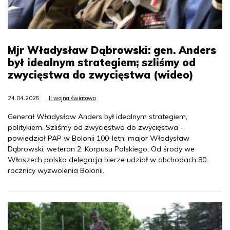
Mjr Władysław Dąbrowski: gen. Anders
był idealnym strategiem; szliśmy od
zwycięstwa do zwycięstwa (wideo)
24.04.2025
II wojna światowa
Generał Władysław Anders był idealnym strategiem,
politykiem. Szliśmy od zwycięstwa do zwycięstwa -
powiedział PAP w Bolonii 100-letni major Władysław
Dąbrowski, weteran 2. Korpusu Polskiego. Od środy we
Włoszech polska delegacja bierze udział w obchodach 80.
rocznicy wyzwolenia Bolonii.