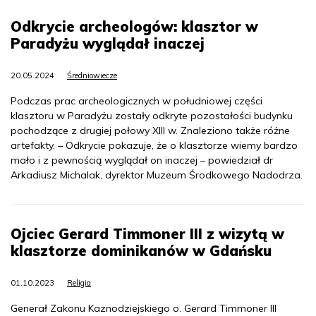
Odkrycie archeologów: klasztor w
Paradyżu wyglądał inaczej
20.05.2024
Średniowiecze
Podczas prac archeologicznych w południowej części
klasztoru w Paradyżu zostały odkryte pozostałości budynku
pochodzące z drugiej połowy XIII w. Znaleziono także różne
artefakty. – Odkrycie pokazuje, że o klasztorze wiemy bardzo
mało i z pewnością wyglądał on inaczej – powiedział dr
Arkadiusz Michalak, dyrektor Muzeum Środkowego Nadodrza.
Ojciec Gerard Timmoner III z wizytą w
klasztorze dominikanów w Gdańsku
01.10.2023
Religia
Generał Zakonu Kaznodziejskiego o. Gerard Timmoner III