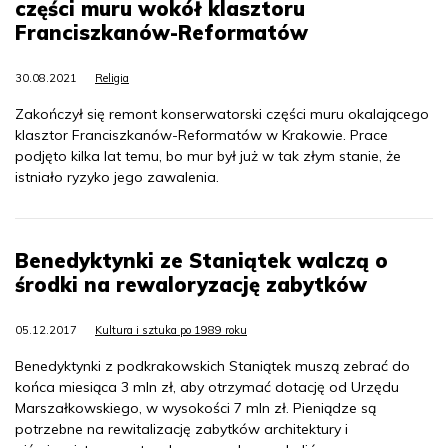
części muru wokół klasztoru
Franciszkanów-Reformatów
30.08.2021
Religia
Zakończył się remont konserwatorski części muru okalającego
klasztor Franciszkanów-Reformatów w Krakowie. Prace
podjęto kilka lat temu, bo mur był już w tak złym stanie, że
istniało ryzyko jego zawalenia.
Benedyktynki ze Staniątek walczą o
środki na rewaloryzację zabytków
05.12.2017
Kultura i sztuka po 1989 roku
Benedyktynki z podkrakowskich Staniątek muszą zebrać do
końca miesiąca 3 mln zł, aby otrzymać dotację od Urzędu
Marszałkowskiego, w wysokości 7 mln zł. Pieniądze są
potrzebne na rewitalizację zabytków architektury i