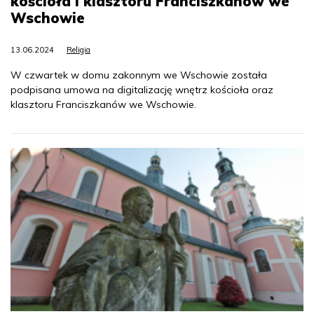
kościoła i klasztoru Franciszkanów we
Wschowie
13.06.2024
Religia
W czwartek w domu zakonnym we Wschowie została
podpisana umowa na digitalizację wnętrz kościoła oraz
klasztoru Franciszkanów we Wschowie.