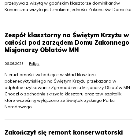
przebywa z wizytą w gdańskim klasztorze dominikanów.
Kanoniczna wizyta jest znakiem jedności Zakonu św. Dominika.
Zespół klasztorny na Świętym Krzyżu w
całości pod zarządem Domu Zakonnego
Misjonarzy Oblatów MN
06.06.2023
Religia
Nieruchomości wchodzące w skład klasztoru
pobenedyktyńskiego na Świętym Krzyżu przekazano w
odpłatne użytkowanie Zgromadzeniu Misjonarzy Oblatów MN.
Chodzi o zachodnie skrzydło klasztoru oraz tzw. szpitalik,
które wcześniej wyłączono ze Świętokrzyskiego Parku
Narodowego.
Zakończył się remont konserwatorski