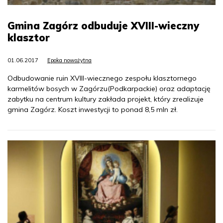
Gmina Zagórz odbuduje XVIII-wieczny
klasztor
01.06.2017
Epoka nowożytna
Odbudowanie ruin XVIII-wiecznego zespołu klasztornego
karmelitów bosych w Zagórzu(Podkarpackie) oraz adaptację
zabytku na centrum kultury zakłada projekt, który zrealizuje
gmina Zagórz. Koszt inwestycji to ponad 8,5 mln zł.