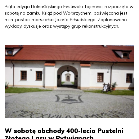
Piąta edycja Dolnośląskiego Festiwalu Tajemnic, rozpoczęta w
sobotę na zamku Książ pod Wałbrzychem, poświęcona jest
m.in. postaci marszałka Józefa Piłsudskiego. Zaplanowano
wykłady, dyskusje oraz występy grup rekonstrukcyjnych.
W sobotę obchody 400-lecia Pustelni
Złotego Lasu w Rytwianach