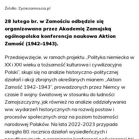
Źródło: Zyciezamoscia.pl
28 lutego br. w Zamościu odbędzie się
organizowana przez Akademię Zamojską
ogólnopolska konferencja naukowa Aktion
Zamość (1942–1943).
Przedsięwzięcie, w ramach projektu „Polityka niemiecka w
XX i XXI wieku a tożsamość kulturowa i cywilizacyjna
Polski”, skupi się na analizie historyczno-politycznej
działań i akcji zbrojnych określanych mianem „Aktion
Zamość 1942-1943”, prowadzonych przez Niemcy w
czasie II wojny światowej w stosunku do ludności
Zamojszczyzny, jak również na analizie oddziaływania
ww. wydarzeń historycznych na rozwój postaw i
procesów społecznych oraz na poziom tożsamości
narodowej Polaków. Na lata 2022-2023 przypada
okrągła 80. rocznica działań wysiedleńczych i