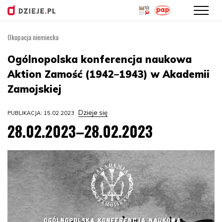
Okupacja niemiecka
Przejdź
do
Ogólnopolska konferencja naukowa
treści
Aktion Zamość (1942–1943) w Akademii
Zamojskiej
Dzieje się
PUBLIKACJA: 15.02.2023
28.02.2023–28.02.2023