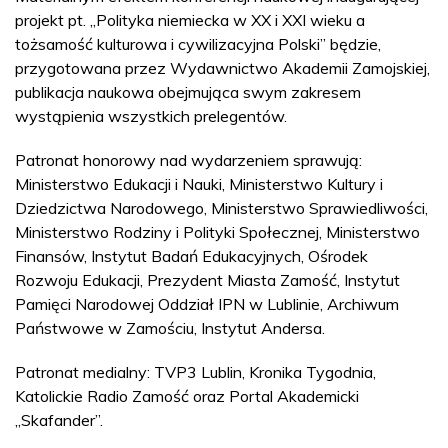
projekt pt. „Polityka niemiecka w XX i XXI wieku a
tożsamość kulturowa i cywilizacyjna Polski” będzie,
przygotowana przez Wydawnictwo Akademii Zamojskiej,
publikacja naukowa obejmująca swym zakresem
wystąpienia wszystkich prelegentów.
Patronat honorowy nad wydarzeniem sprawują:
Ministerstwo Edukacji i Nauki, Ministerstwo Kultury i
Dziedzictwa Narodowego, Ministerstwo Sprawiedliwości,
Ministerstwo Rodziny i Polityki Społecznej, Ministerstwo
Finansów, Instytut Badań Edukacyjnych, Ośrodek
Rozwoju Edukacji, Prezydent Miasta Zamość, Instytut
Pamięci Narodowej Oddział IPN w Lublinie, Archiwum
Państwowe w Zamościu, Instytut Andersa.
Patronat medialny: TVP3 Lublin, Kronika Tygodnia,
Katolickie Radio Zamość oraz Portal Akademicki
„Skafander”.