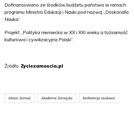
Dofinansowano ze środków budżetu państwa w ramach
programu Ministra Edukacji i Nauki pod nazwą „Doskonała
Nauka”.
Projekt „Polityka niemiecka w XX i XXI wieku a tożsamość
kulturowa i cywilizacyjna Polski”.
Źródło:
Zyciezamoscia.pl
Aktion Zamość
Akademia Zamojska
konferencja naukowa