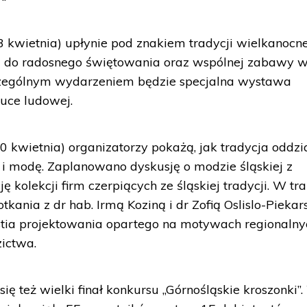
 kwietnia) upłynie pod znakiem tradycji wielkanocne
, i do radosnego świętowania oraz wspólnej zabawy 
Szczególnym wydarzeniem będzie specjalna wystawa
tuce ludowej.
kwietnia) organizatorzy pokażą, jak tradycja oddzi
i modę. Zaplanowano dyskusję o modzie śląskiej z
 kolekcji firm czerpiących ze śląskiej tradycji. W tra
kania z dr hab. Irmą Koziną i dr Zofią Oslislo-Piekar
stia projektowania opartego na motywach regionalny
zictwa.
ę też wielki finał konkursu „Górnośląskie kroszonki”