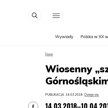
Wywiady
Polska w XX w
Search
Inne
Wiosenny „s
Górnośląski
PUBLIKACJA: 14.03.2018
Dzieje się
14.03.2018–10.04.20