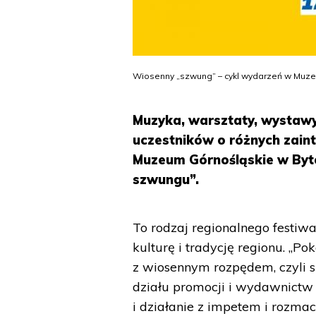
Wiosenny „szwung” – cykl wydarzeń w Muz
Muzyka, warsztaty, wystawy,
uczestników o różnych zain
Muzeum Górnośląskie w Byt
szwungu”.
To rodzaj regionalnego festiw
kulturę i tradycję regionu. „Po
z wiosennym rozpędem, czyli
działu promocji i wydawnictw
i działanie z impetem i rozma