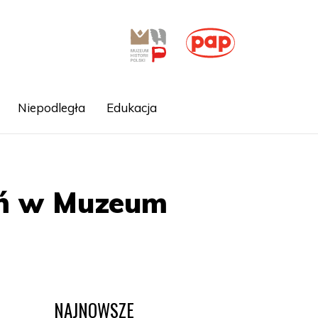
Niepodległa
Edukacja
eń w Muzeum
NAJNOWSZE