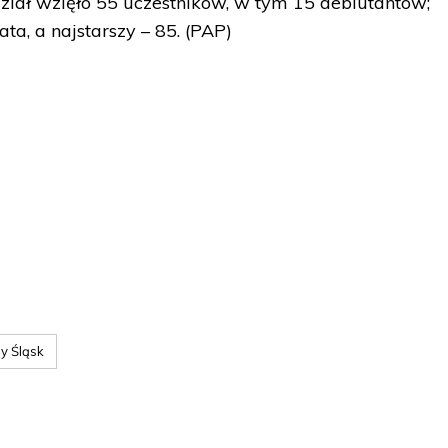
dział wzięło 55 uczestników, w tym 15 debiutantów;
ta, a najstarszy – 85. (PAP)
y Śląsk