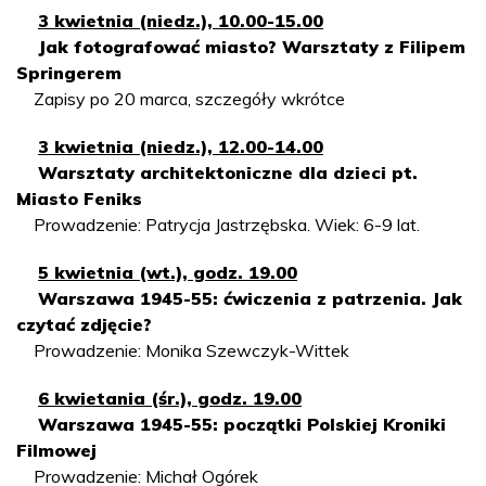
3 kwietnia (niedz.), 10.00-15.00
Jak fotografować miasto? Warsztaty z Filipem
Springerem
Zapisy po 20 marca, szczegóły wkrótce
3 kwietnia (niedz.), 12.00-14.00
Warsztaty architektoniczne dla dzieci pt.
Miasto Feniks
Prowadzenie: Patrycja Jastrzębska. Wiek: 6-9 lat.
5 kwietnia (wt.), godz. 19.00
Warszawa 1945-55: ćwiczenia z patrzenia. Jak
czytać zdjęcie?
Prowadzenie: Monika Szewczyk-Wittek
6 kwietania (śr.), godz. 19.00
Warszawa 1945-55: początki Polskiej Kroniki
Filmowej
Prowadzenie: Michał Ogórek