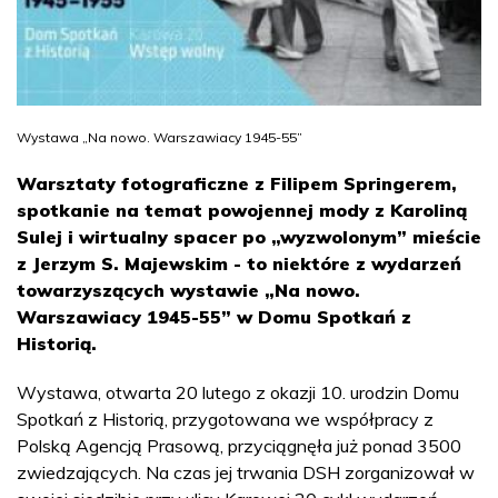
Wystawa „Na nowo. Warszawiacy 1945-55”
Warsztaty fotograficzne z Filipem Springerem,
spotkanie na temat powojennej mody z Karoliną
Sulej i wirtualny spacer po „wyzwolonym” mieście
z Jerzym S. Majewskim - to niektóre z wydarzeń
towarzyszących wystawie „Na nowo.
Warszawiacy 1945-55” w Domu Spotkań z
Historią.
Wystawa, otwarta 20 lutego z okazji 10. urodzin Domu
Spotkań z Historią, przygotowana we współpracy z
Polską Agencją Prasową, przyciągnęła już ponad 3500
zwiedzających. Na czas jej trwania DSH zorganizował w