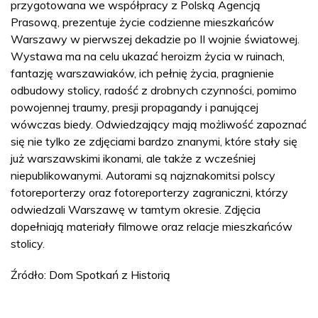
przygotowana we współpracy z Polską Agencją
Prasową, prezentuje życie codzienne mieszkańców
Warszawy w pierwszej dekadzie po II wojnie światowej.
Wystawa ma na celu ukazać heroizm życia w ruinach,
fantazję warszawiaków, ich pełnię życia, pragnienie
odbudowy stolicy, radość z drobnych czynności, pomimo
powojennej traumy, presji propagandy i panującej
wówczas biedy. Odwiedzający mają możliwość zapoznać
się nie tylko ze zdjęciami bardzo znanymi, które stały się
już warszawskimi ikonami, ale także z wcześniej
niepublikowanymi. Autorami są najznakomitsi polscy
fotoreporterzy oraz fotoreporterzy zagraniczni, którzy
odwiedzali Warszawę w tamtym okresie. Zdjęcia
dopełniają materiały filmowe oraz relacje mieszkańców
stolicy.
Źródło: Dom Spotkań z Historią