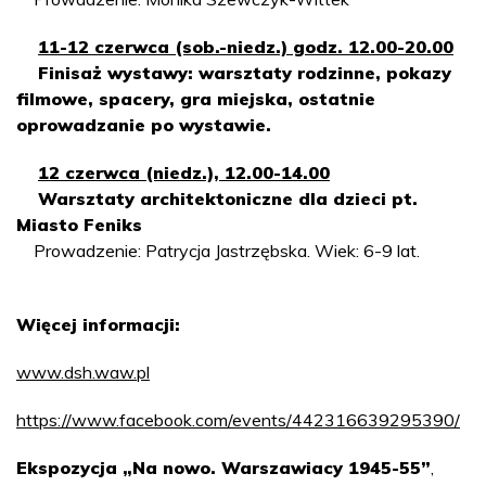
11-12 czerwca (sob.-niedz.) godz. 12.00-20.00
Finisaż wystawy: warsztaty rodzinne, pokazy
filmowe, spacery, gra miejska, ostatnie
oprowadzanie po wystawie.
12
czerwca
(niedz.), 12.00-14.00
Warsztaty architektoniczne dla dzieci pt.
Miasto Feniks
Prowadzenie: Patrycja Jastrzębska. Wiek: 6-9 lat.
Więcej informacji:
www.dsh.waw.pl
https://www.facebook.com/events/442316639295390/
Ekspozycja „Na nowo. Warszawiacy 1945-55”
,