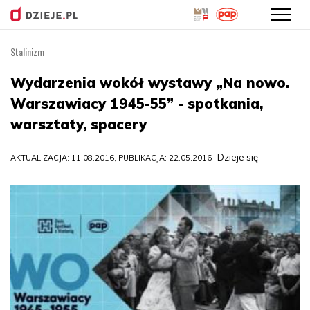
Stalinizm
Przejdź
do
Wydarzenia wokół wystawy „Na nowo.
treści
Warszawiacy 1945-55” - spotkania,
warsztaty, spacery
Dzieje się
AKTUALIZACJA: 11.08.2016, PUBLIKACJA: 22.05.2016