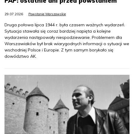
PAP: ostatnie dni przed powstaniem
29.07.2026
Powstanie Warszawskie
Druga połowa lipca 1944 r. była czasem ważnych wydarzeń.
Sytuacja stawała się coraz bardziej napięta a kolejne
wydarzenia następowały niespodziewanie. Problemem dla
Warszawiaków był brak wiarygodnych informacji o sytuacji we
wschodniej Polsce i Europie. Z tym samym borykało się
dowództwo AK.