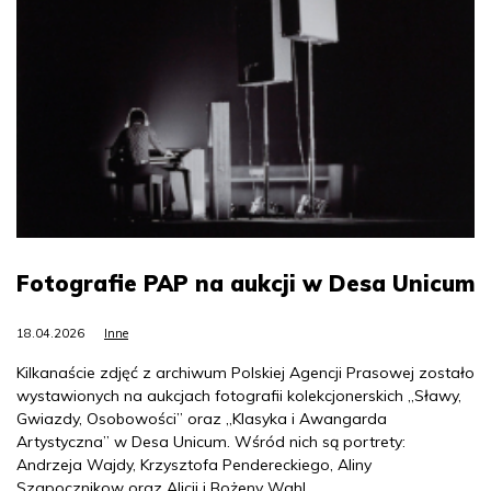
Fotografie PAP na aukcji w Desa Unicum
18.04.2026
Inne
Kilkanaście zdjęć z archiwum Polskiej Agencji Prasowej zostało
wystawionych na aukcjach fotografii kolekcjonerskich „Sławy,
Gwiazdy, Osobowości” oraz „Klasyka i Awangarda
Artystyczna” w Desa Unicum. Wśród nich są portrety:
Andrzeja Wajdy, Krzysztofa Pendereckiego, Aliny
Szapocznikow oraz Alicji i Bożeny Wahl.