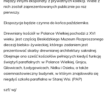
między innymi eksponaty z prywatnych kolekcji. Wiele z
nich został zaprezentowanych publicznie po raz
pierwszy.
Ekspozycja będzie czynna do końca października.
Drewniany kościół w Polance Wielkiej pochodzi z XVI
wieku. Jest częścią Beskidzkiego Muzeum Rozproszonego
diecezji bielsko-żywieckiej, którego zadaniem jest
prezentować skarby drewnianej architektury sakralnej.
Obejmuje ono sześć kościołów pełniących kiedyś funkcję
świątyń parafialnych: w Polance Wielkiej, Grojcu,
Gilowicach, Łodygowicach, Nidku i Osieku, a także
osiemnastowieczny budynek, w którym znajdowała się
niegdyś szkoła parafialna w Starej Wsi. (PAP)
szf/ wj/