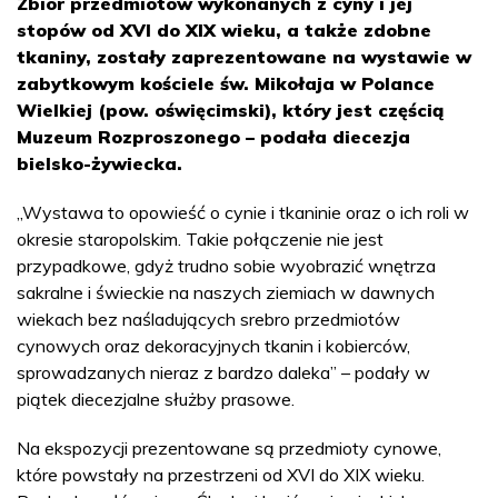
Zbiór przedmiotów wykonanych z cyny i jej
stopów od XVI do XIX wieku, a także zdobne
tkaniny, zostały zaprezentowane na wystawie w
zabytkowym kościele św. Mikołaja w Polance
Wielkiej (pow. oświęcimski), który jest częścią
Muzeum Rozproszonego – podała diecezja
bielsko-żywiecka.
„Wystawa to opowieść o cynie i tkaninie oraz o ich roli w
okresie staropolskim. Takie połączenie nie jest
przypadkowe, gdyż trudno sobie wyobrazić wnętrza
sakralne i świeckie na naszych ziemiach w dawnych
wiekach bez naśladujących srebro przedmiotów
cynowych oraz dekoracyjnych tkanin i kobierców,
sprowadzanych nieraz z bardzo daleka” – podały w
piątek diecezjalne służby prasowe.
Na ekspozycji prezentowane są przedmioty cynowe,
które powstały na przestrzeni od XVI do XIX wieku.