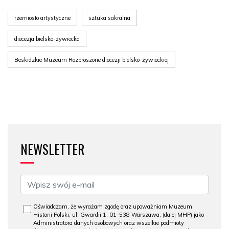
rzemiosło artystyczne
sztuka sakralna
diecezja bielsko-żywiecka
Beskidzkie Muzeum Rozproszone diecezji bielsko-żywieckiej
NEWSLETTER
Oświadczam, że wyrażam zgodę oraz upoważniam Muzeum
Historii Polski, ul. Gwardii 1, 01-538 Warszawa, (dalej MHP) jako
Administratora danych osobowych oraz wszelkie podmioty