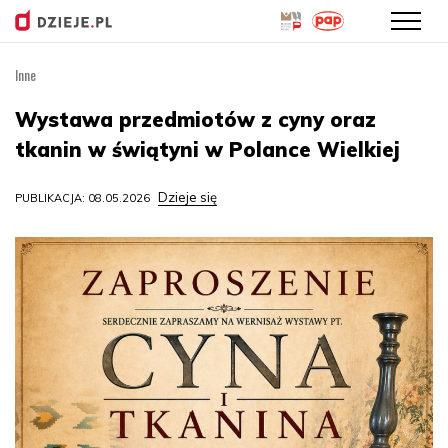
Inne
Przejdź
do
Wystawa przedmiotów z cyny oraz
treści
tkanin w świątyni w Polance Wielkiej
Dzieje się
PUBLIKACJA: 08.05.2026