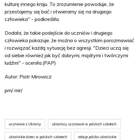
kulturę innego kraju. To zrozumienie powoduje, że
przestajemy się bać i otwieramy się na drugiego
człowieka" - podkreśliła.
Dodała, że takie podejście do uczniów i drugiego
człowieka pokazuje, że można o wszystkim porozmawiać
i rozwiązać każdą sytuację bez agresji. "Dzieci uczą się
od siebie również jak być dobrymi, mądrymi i twórczymi
ludźmi" - oceniła.(PAP)
Autor: Piotr Mirowicz
pm/ mir/
uczniowie z Ukrainy
ukraińscy uczniowie w polskich szkołach
ukraińskie dzieci w polskich szkołach
relacje polsko-ukraińskie