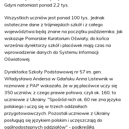
Gdyni natomiast ponad 2,2 tys.
Wszystkich uczniów jest ponad 100 tys.. Jednak
ostateczne dane z trójmiejskich szkół i z całego
województwa będą znane na początku października. Jak
wskazuje Pomorskie Kuratorium Oświaty, do końca
września dyrektorzy szkół i placówek mają czas na
wprowadzenie danych do Systemu Informacji
Oświatowej.
Dyrektorka Szkoły Podstawowej nr 57 im. gen.
Władysława Andersa w Gdańsku Anna Listewnik w
rozmowie z PAP wskazała, że w jej placówce uczy się
350 uczniów, z czego prawie połowa, czyli ok. 160, to
uczniowie z Ukrainy. "Spośród nich ok. 60 nie zna języka
polskiego i uczą się w trzech oddziałach
przygotowawczych. Pozostali uczniowie z Ukrainy
posługują się językiem polskim i uczęszczają do
ogólnodostępnych oddziałów" - podkreśliła.