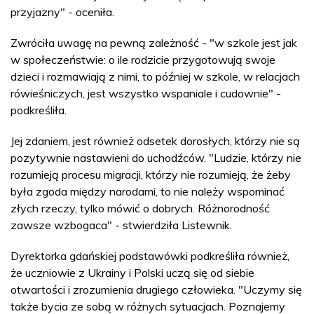
przyjazny" - oceniła.
Zwróciła uwagę na pewną zależność - "w szkole jest jak
w społeczeństwie: o ile rodzicie przygotowują swoje
dzieci i rozmawiają z nimi, to później w szkole, w relacjach
rówieśniczych, jest wszystko wspaniale i cudownie" -
podkreśliła.
Jej zdaniem, jest również odsetek dorosłych, którzy nie są
pozytywnie nastawieni do uchodźców. "Ludzie, którzy nie
rozumieją procesu migracji, którzy nie rozumieją, że żeby
była zgoda między narodami, to nie należy wspominać
złych rzeczy, tylko mówić o dobrych. Różnorodność
zawsze wzbogaca" - stwierdziła Listewnik.
Dyrektorka gdańskiej podstawówki podkreśliła również,
że uczniowie z Ukrainy i Polski uczą się od siebie
otwartości i zrozumienia drugiego człowieka. "Uczymy się
także bycia ze sobą w różnych sytuacjach. Poznajemy