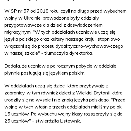
W SP nr 57 od 2018 roku, czyli na długo przed wybuchem
wojny w Ukrainie, prowadzone były oddziały
przygotowawcze dla dzieci z doświadczeniem
migracyjnym. "W tych oddziałach uczniowie uczą się
języka polskiego oraz kultury naszego kraju i stopniowo
włączani są do procesu dydaktyczno-wychowawczego
w naszej szkole" - tłumaczyła dyrektorka.
Dodała, że uczniowie po rocznym pobycie w oddziale
płynnie posługują się językiem polskim.
W oddziałach uczą się dzieci, które przybywają z
zagranicy, w tym również dzieci z Wielkiej Brytanii, które
urodziły się na wyspie i nie znają języka polskiego. "Przed
wojną w tych właśnie trzech oddziałach mieliśmy po ok.
15 uczniów. Po wybuchu wojny klasy rozszerzyły się do
25 uczniów" - stwierdziła Listewnik.