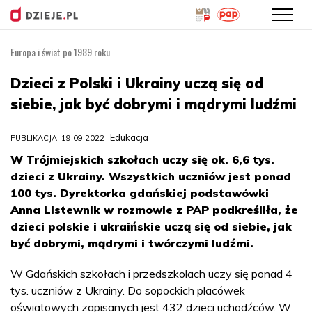
Europa i świat po 1989 roku
Przejdź
do
Dzieci z Polski i Ukrainy uczą się od
treści
siebie, jak być dobrymi i mądrymi ludźmi
Edukacja
PUBLIKACJA: 19.09.2022
W Trójmiejskich szkołach uczy się ok. 6,6 tys.
dzieci z Ukrainy. Wszystkich uczniów jest ponad
100 tys. Dyrektorka gdańskiej podstawówki
Anna Listewnik w rozmowie z PAP podkreśliła, że
dzieci polskie i ukraińskie uczą się od siebie, jak
być dobrymi, mądrymi i twórczymi ludźmi.
W Gdańskich szkołach i przedszkolach uczy się ponad 4
tys. uczniów z Ukrainy. Do sopockich placówek
oświatowych zapisanych jest 432 dzieci uchodźców. W