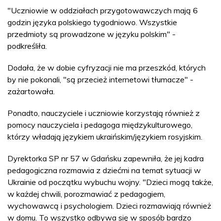
"Uczniowie w oddziałach przygotowawczych mają 6
godzin języka polskiego tygodniowo. Wszystkie
przedmioty są prowadzone w języku polskim" -
podkreśliła.
Dodała, że w dobie cyfryzacji nie ma przeszkód, których
by nie pokonali, "są przecież internetowi tłumacze" -
zażartowała.
Ponadto, nauczyciele i uczniowie korzystają również z
pomocy nauczyciela i pedagoga międzykulturowego,
którzy władają językiem ukraińskim/językiem rosyjskim.
Dyrektorka SP nr 57 w Gdańsku zapewniła, że jej kadra
pedagogiczna rozmawia z dziećmi na temat sytuacji w
Ukrainie od początku wybuchu wojny. "Dzieci mogą także,
w każdej chwili, porozmawiać z pedagogiem,
wychowawcą i psychologiem. Dzieci rozmawiają również
w domu. To wszystko odbywa się w sposób bardzo