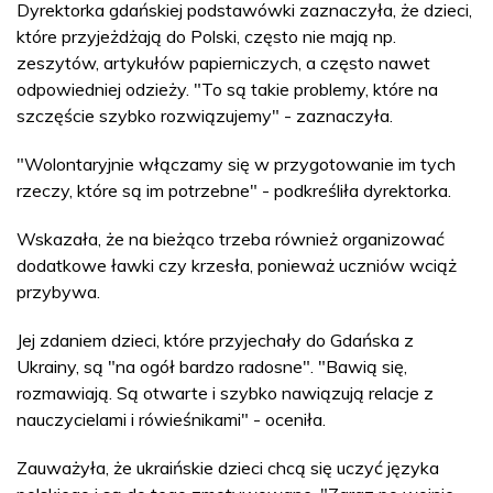
Dyrektorka gdańskiej podstawówki zaznaczyła, że dzieci,
które przyjeżdżają do Polski, często nie mają np.
zeszytów, artykułów papierniczych, a często nawet
odpowiedniej odzieży. "To są takie problemy, które na
szczęście szybko rozwiązujemy" - zaznaczyła.
"Wolontaryjnie włączamy się w przygotowanie im tych
rzeczy, które są im potrzebne" - podkreśliła dyrektorka.
Wskazała, że na bieżąco trzeba również organizować
dodatkowe ławki czy krzesła, ponieważ uczniów wciąż
przybywa.
Jej zdaniem dzieci, które przyjechały do Gdańska z
Ukrainy, są "na ogół bardzo radosne". "Bawią się,
rozmawiają. Są otwarte i szybko nawiązują relacje z
nauczycielami i rówieśnikami" - oceniła.
Zauważyła, że ukraińskie dzieci chcą się uczyć języka