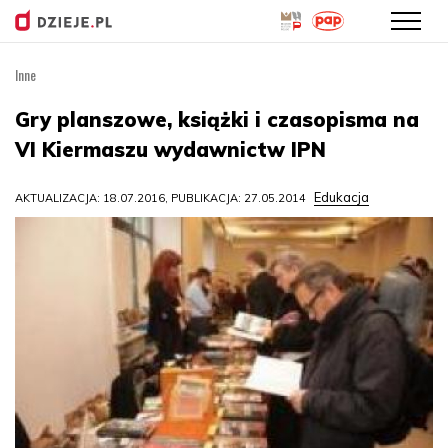
Inne
Przejdź
do
Gry planszowe, książki i czasopisma na
treści
VI Kiermaszu wydawnictw IPN
Edukacja
AKTUALIZACJA: 18.07.2016, PUBLIKACJA: 27.05.2014