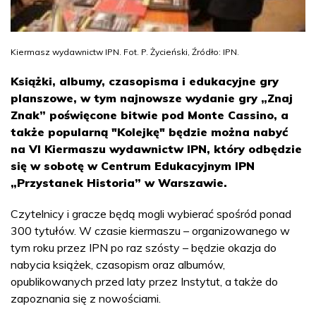
Kiermasz wydawnictw IPN. Fot. P. Życieński, Źródło: IPN.
Książki, albumy, czasopisma i edukacyjne gry
planszowe, w tym najnowsze wydanie gry „Znaj
Znak” poświęcone bitwie pod Monte Cassino, a
także popularną "Kolejkę" będzie można nabyć
na VI Kiermaszu wydawnictw IPN, który odbędzie
się w sobotę w Centrum Edukacyjnym IPN
„Przystanek Historia” w Warszawie.
Czytelnicy i gracze będą mogli wybierać spośród ponad
300 tytułów. W czasie kiermaszu – organizowanego w
tym roku przez IPN po raz szósty – będzie okazja do
nabycia książek, czasopism oraz albumów,
opublikowanych przed laty przez Instytut, a także do
zapoznania się z nowościami.