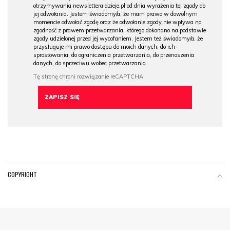
otrzymywania newslettera dzieje.pl od dnia wyrażenia tej zgody do
jej odwołania. Jestem świadomy/a, że mam prawo w dowolnym
momencie odwołać zgodę oraz że odwołanie zgody nie wpływa na
zgodność z prawem przetwarzania, którego dokonano na podstawie
zgody udzielonej przed jej wycofaniem. Jestem też świadomy/a, że
przysługuje mi prawo dostępu do moich danych, do ich
sprostowania, do ograniczenia przetwarzania, do przenoszenia
danych, do sprzeciwu wobec przetwarzania.
COPYRIGHT