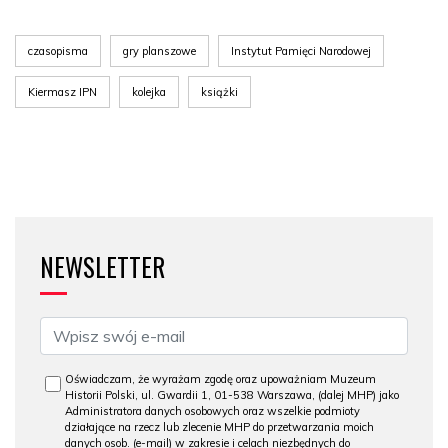
czasopisma
gry planszowe
Instytut Pamięci Narodowej
Kiermasz IPN
kolejka
książki
NEWSLETTER
Oświadczam, że wyrażam zgodę oraz upoważniam Muzeum
Historii Polski, ul. Gwardii 1, 01-538 Warszawa, (dalej MHP) jako
Administratora danych osobowych oraz wszelkie podmioty
działające na rzecz lub zlecenie MHP do przetwarzania moich
danych osob. (e-mail) w zakresie i celach niezbędnych do