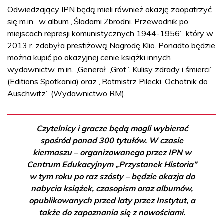
Odwiedzający IPN będą mieli również okazję zaopatrzyć
się m.in. w album „Śladami Zbrodni. Przewodnik po
miejscach represji komunistycznych 1944-1956”, który w
2013 r. zdobyła prestiżową Nagrodę Klio. Ponadto będzie
można kupić po okazyjnej cenie książki innych
wydawnictw, m.in. „Generał „Grot”. Kulisy zdrady i śmierci”
(Editions Spotkania) oraz „Rotmistrz Pilecki. Ochotnik do
Auschwitz” (Wydawnictwo RM).
Czytelnicy i gracze będą mogli wybierać
spośród ponad 300 tytułów. W czasie
kiermaszu – organizowanego przez IPN w
Centrum Edukacyjnym „Przystanek Historia”
w tym roku po raz szósty – będzie okazja do
nabycia książek, czasopism oraz albumów,
opublikowanych przed laty przez Instytut, a
także do zapoznania się z nowościami.