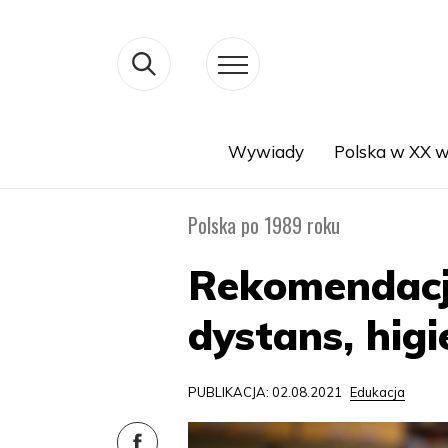
Wywiady
Polska w XX w
Search
Polska po 1989 roku
Rekomendacje
dystans, higi
PUBLIKACJA: 02.08.2021
Edukacja