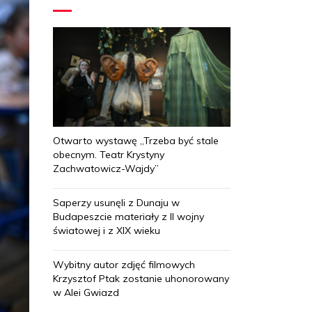
Otwarto wystawę „Trzeba być stale
obecnym. Teatr Krystyny
Zachwatowicz-Wajdy”
Saperzy usunęli z Dunaju w
Budapeszcie materiały z II wojny
światowej i z XIX wieku
Wybitny autor zdjęć filmowych
Krzysztof Ptak zostanie uhonorowany
w Alei Gwiazd