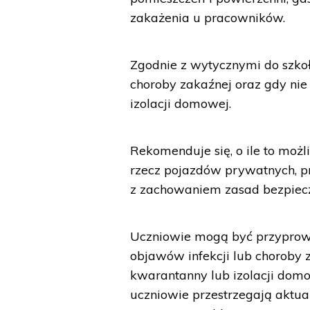
zakażenia u pracowników.
Zgodnie z wytycznymi do szko
choroby zakaźnej oraz gdy nie
izolacji domowej.
Rekomenduje się, o ile to możl
rzecz pojazdów prywatnych, p
z zachowaniem zasad bezpiecz
Uczniowie mogą być przyprowad
objawów infekcji lub choroby 
kwarantanny lub izolacji domo
uczniowie przestrzegają aktu