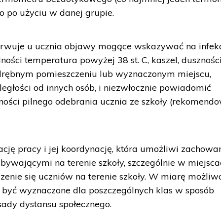
o po użyciu w danej grupie.
serwuje u ucznia objawy mogące wskazywać na infek
ości temperatura powyżej 38 st. C, kaszel, duszności
odrębnym pomieszczeniu lub wyznaczonym miejscu,
głości od innych osób, i niezwłocznie powiadomić
ności pilnego odebrania ucznia ze szkoły (rekomend
cję pracy i jej koordynację, która umożliwi zachowa
ywającymi na terenie szkoły, szczególnie w miejsca
zenie się uczniów na terenie szkoły. W miarę możliwo
y być wyznaczone dla poszczególnych klas w sposób
ady dystansu społecznego.