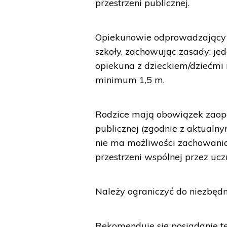
przestrzeni publicznej.
Opiekunowie odprowadzający d
szkoły, zachowując zasady: jed
opiekuna z dzieckiem/dziećmi
minimum 1,5 m.
Rodzice mają obowiązek zaopa
publicznej (zgodnie z aktualny
nie ma możliwości zachowani
przestrzeni wspólnej przez u
Należy ograniczyć do niezbęd
Rekomenduje się posiadanie t