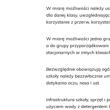
W miarę możliwości należy us
dla danej klasy, uwzgledniając
korzystanie z przerw, korzystan
W miarę możliwości jedna grup
a do grupy przyporządkowani s
stacjonarnych w innych klasach
Bezwzględnie obowiązują ogóln
szkoły należy bezzwłocznie umy
dotykania oczu, nosa i ust.
Infrastruktura szkoły, sprzęt 
użyciem wody z detergentem l