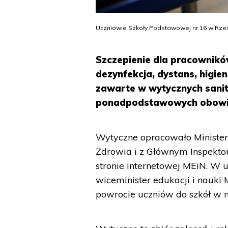
Uczniowie Szkoły Podstawowej nr 16 w Rze
Szczepienie dla pracownikó
dezynfekcja, dystans, higie
zawarte w wytycznych sanit
ponadpodstawowych obowiąz
Wytyczne opracowało Minister
Zdrowia i z Głównym Inspekto
stronie internetowej MEiN. W
wiceminister edukacji i nauki
powrocie uczniów do szkół w 