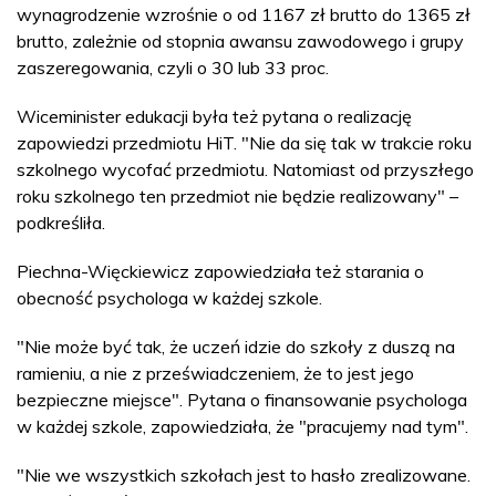
wynagrodzenie wzrośnie o od 1167 zł brutto do 1365 zł
brutto, zależnie od stopnia awansu zawodowego i grupy
zaszeregowania, czyli o 30 lub 33 proc.
Wiceminister edukacji była też pytana o realizację
zapowiedzi przedmiotu HiT. "Nie da się tak w trakcie roku
szkolnego wycofać przedmiotu. Natomiast od przyszłego
roku szkolnego ten przedmiot nie będzie realizowany" –
podkreśliła.
Piechna-Więckiewicz zapowiedziała też starania o
obecność psychologa w każdej szkole.
"Nie może być tak, że uczeń idzie do szkoły z duszą na
ramieniu, a nie z przeświadczeniem, że to jest jego
bezpieczne miejsce". Pytana o finansowanie psychologa
w każdej szkole, zapowiedziała, że "pracujemy nad tym".
"Nie we wszystkich szkołach jest to hasło zrealizowane.