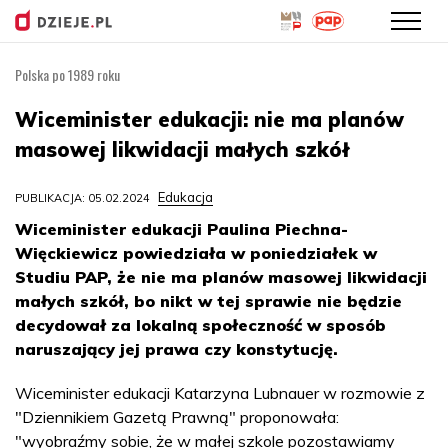
Polska po 1989 roku
Przejdź
do
Wiceminister edukacji: nie ma planów
treści
masowej likwidacji małych szkół
Edukacja
PUBLIKACJA: 05.02.2024
Wiceminister edukacji Paulina Piechna-
Więckiewicz powiedziała w poniedziałek w
Studiu PAP, że nie ma planów masowej likwidacji
małych szkół, bo nikt w tej sprawie nie będzie
decydował za lokalną społeczność w sposób
naruszający jej prawa czy konstytucję.
Wiceminister edukacji Katarzyna Lubnauer w rozmowie z
"Dziennikiem Gazetą Prawną" proponowała:
"wyobraźmy sobie, że w małej szkole pozostawiamy