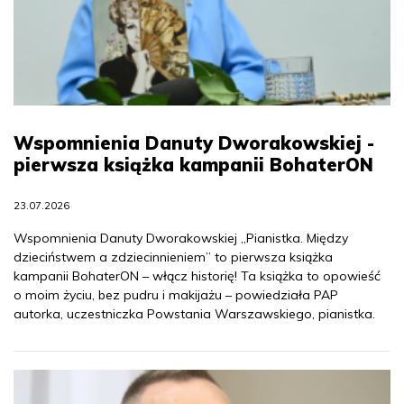
Wspomnienia Danuty Dworakowskiej -
pierwsza książka kampanii BohaterON
23.07.2026
Wspomnienia Danuty Dworakowskiej „Pianistka. Między
dzieciństwem a zdziecinnieniem” to pierwsza książka
kampanii BohaterON – włącz historię! Ta książka to opowieść
o moim życiu, bez pudru i makijażu – powiedziała PAP
autorka, uczestniczka Powstania Warszawskiego, pianistka.