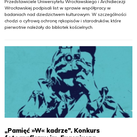
Przedstawiciele Uniwersytetu Wrocławskiego i Archidiecezji
Wrocławskiej podpisali list w sprawie współpracy w
badaniach nad dziedzictwem kulturowym. W szczególności
chodzi o cyfrową ochronę rękopisów i starodruków, które
pierwotnie należały do bibliotek kościelnych.
„Pamięć »W« kadrze”. Konkurs