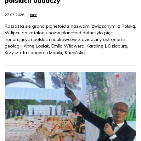
polskich badaczy
27.07.2026
Inne
Rozrasta się grono planetoid z nazwami związanymi z Polską.
W lipcu do katalogu nazw planetoid dołączyło pięć
honorujących polskich naukowców z dziedziny astronomii i
geologii: Annę Łosiak, Emila Wilawera, Karolinę J. Dziadurę,
Krzysztofa Langera i Monikę Kamińską.