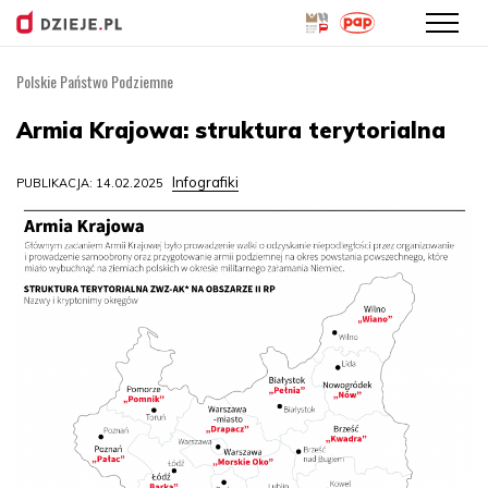
Polskie Państwo Podziemne
Przejdź
do
Armia Krajowa: struktura terytorialna
treści
Infografiki
PUBLIKACJA: 14.02.2025