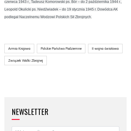
czerwca 1943 r., Tadeusz Komorowski ps. Bór – do 2 października 1944 r.,
Leopold Okulicki ps. Niedźwiadek – do 19 stycznia 1945 r. Dowódca AK
podlegał Naczelnemu Wodzowi Polskich Sił Zbrojnych.
Armia Krajowa
Polskie Państwo Podziemne
II wojna światowa
Związek Walki Zbrojnej
NEWSLETTER