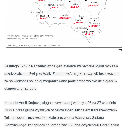
14 lutego 1942 r. Naczelny Wódz gen. Władysław Sikorski wydał rozkaz o
przekształceniu Związku Walki Zbrojnej w Armię Krajową. AK jest uważana
za największe i najlepiej zorganizowane podziemne wojsko działające w
okupowanej Europie.
Korzenie Armii Krajowej sięgają zawiązanej w nocy z 26 na 27 września
1939 r. przez grupę wyższych oficerów z gen. Michałem Karaszewiczem-
Tokarzewskim, przy współudziale prezydenta Warszawy Stefana
Starzyńskiego, konspiracyjnej organizacji Służba Zwycięstwu Polski. Stała