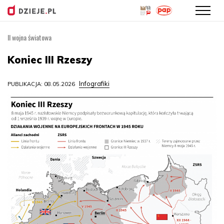
II wojna światowa
Przejdź
do
Koniec III Rzeszy
treści
Infografiki
PUBLIKACJA: 08.05.2026