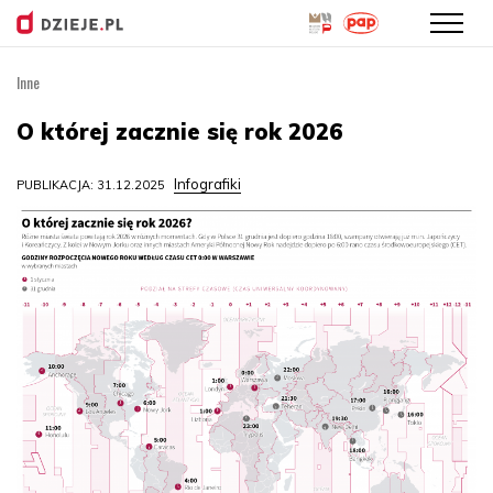
Inne
Przejdź
do
O której zacznie się rok 2026
treści
Infografiki
PUBLIKACJA: 31.12.2025