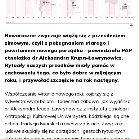
Noworoczne zwyczaje wiążą się z przesileniem
zimowym, czyli z pożegnaniem starego i
powitaniem nowego porządku - powiedziała PAP
etnolożka dr Aleksandra Krupa-Ławrynowicz.
Rytuały naszych przodków miały pomóc w
zachowaniu tego, co było dobre w mijającym
roku, i przywołać szczęście na rok następny.
Współcześnie witanie nowego roku kojarzy się z
sylwestrowymi balami i taneczną zabawą. Jak wyjaśniła
dr Aleksandra Krupa-Ławrynowicz z Instytutu Etnologii i
Antropologii Kulturowej Uniwersytetu Łódzkiego, są one
echem tradycji dworskich i mieszczańskich. Zwyczaje
ludowe skupiały się na obrzędach i gestach rytualnych,
które miały pomóc w zachowaniu tego, co było dobre w