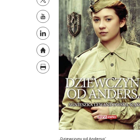
„Dziewczyny od Andersa”