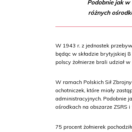
Podobnie jak w 
różnych ośrodk
W 1943 r. z jednostek przebywa
będąc w składzie brytyjskiej 
polscy żołnierze brali udział 
W ramach Polskich Sił Zbrojny
ochotniczek, które miały zast
administracyjnych. Podobnie j
ośrodkach na obszarze ZSRS i 
75 procent żołnierek pochodził