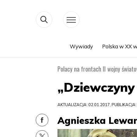
Wywiady
Polska w XX w
Search
Polacy na frontach II wojny świat
„Dziewczyny
AKTUALIZACJA: 02.01.2017, PUBLIKACJA:
Agnieszka Lewa