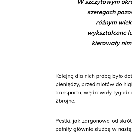
W szczytowym okres
szeregach pozo
różnym wiek
wykształcone lu
kierowały nim
Kolejną dla nich próbą było d
pieniędzy, przedmiotów do hig
transportu, wędrowały tygodni
Zbrojne.
Pestki, jak żargonowo, od skrót
pełniły głównie służbę w nastę