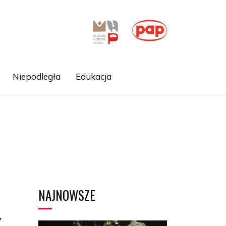
Niepodległa
Edukacja
NAJNOWSZE
y