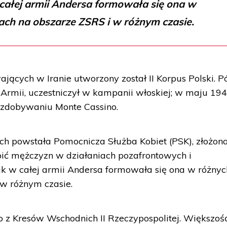
całej armii Andersa formowała się ona w
ach na obszarze ZSRS i w różnym czasie.
jących w Iranie utworzony został II Korpus Polski. P
8 Armii, uczestniczył w kampanii włoskiej; w maju 19
w zdobywaniu Monte Cassino.
ch powstała Pomocnicza Służba Kobiet (PSK), złożona
ąpić mężczyzn w działaniach pozafrontowych i
ak w całej armii Andersa formowała się ona w różnyc
w różnym czasie.
o z Kresów Wschodnich II Rzeczypospolitej. Większoś