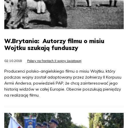
W.Brytania: Autorzy filmu o misiu
Wojtku szukają funduszy
02.10.2018
Polacy na frontach II wojny światowej
Producenci polsko-angielskiego filmu o misiu Wojtku, który
podczas wojny został adoptowany przez żołnierzy II Korpusu
Armii Andersa, powiedzieli PAP, że chcą zainteresować jego
historią widzów w całej Europie. Obecnie poszukują pieniędzy
na realizację filmu.