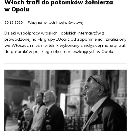
Włoch trafi do potomków żołnierza
w Opolu
20.12.2020
Polacy na frontach II wojny światowej
Dzięki współpracy włoskich i polskich internautów z
prowadzonej na FB grupy „Ocalić od zapomnienia” znaleziony
we Włoszech nieśmiertelnik wykonany z indyjskiej monety, trafi
do potomków polskiego oficera mieszkających w Opolu.