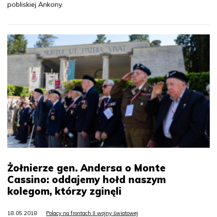
pobliskiej Ankony.
Żołnierze gen. Andersa o Monte
Cassino: oddajemy hołd naszym
kolegom, którzy zginęli
18.05.2018
Polacy na frontach II wojny światowej