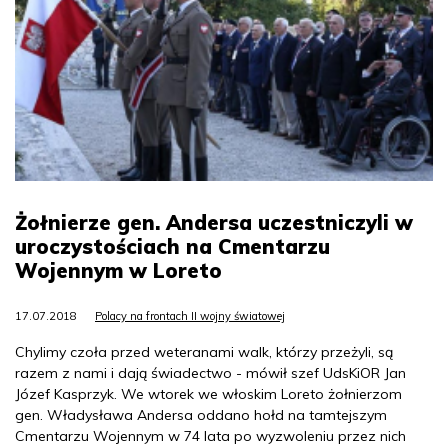
Żołnierze gen. Andersa uczestniczyli w
uroczystościach na Cmentarzu
Wojennym w Loreto
17.07.2018
Polacy na frontach II wojny światowej
Chylimy czoła przed weteranami walk, którzy przeżyli, są
razem z nami i dają świadectwo - mówił szef UdsKiOR Jan
Józef Kasprzyk. We wtorek we włoskim Loreto żołnierzom
gen. Władysława Andersa oddano hołd na tamtejszym
Cmentarzu Wojennym w 74 lata po wyzwoleniu przez nich