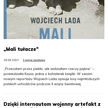
„Mali tułacze”
26.04.2023
II wojna światowa
„Przeszłam przez piekło, ale widziałam rzeczy piękne” –
powiedziała Kazia, jedna z bohaterek książki. W swoim
nowym reportażu Wojciech Lada opisuje losy najmłodszych
polskich uchodźców podczas II wojny światowej.
Dzięki internautom wojenny artefakt z