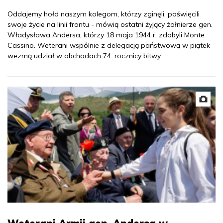
Oddajemy hołd naszym kolegom, którzy zginęli, poświęcili
swoje życie na linii frontu - mówią ostatni żyjący żołnierze gen.
Władysława Andersa, którzy 18 maja 1944 r. zdobyli Monte
Cassino. Weterani wspólnie z delegacją państwową w piątek
wezmą udział w obchodach 74. rocznicy bitwy.