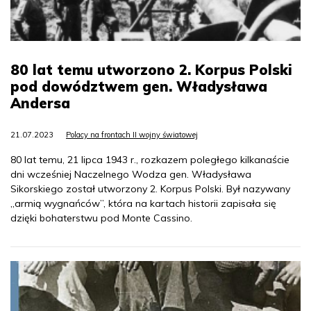
80 lat temu utworzono 2. Korpus Polski
pod dowództwem gen. Władysława
Andersa
21.07.2023
Polacy na frontach II wojny światowej
80 lat temu, 21 lipca 1943 r., rozkazem poległego kilkanaście
dni wcześniej Naczelnego Wodza gen. Władysława
Sikorskiego został utworzony 2. Korpus Polski. Był nazywany
„armią wygnańców”, która na kartach historii zapisała się
dzięki bohaterstwu pod Monte Cassino.