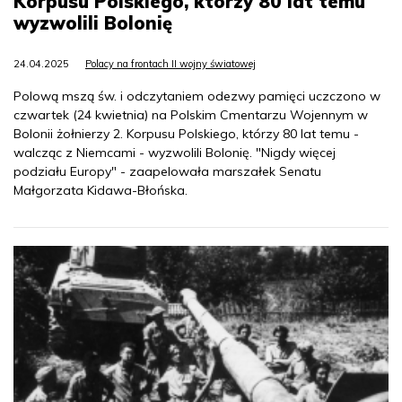
Korpusu Polskiego, którzy 80 lat temu
wyzwolili Bolonię
24.04.2025
Polacy na frontach II wojny światowej
Polową mszą św. i odczytaniem odezwy pamięci uczczono w
czwartek (24 kwietnia) na Polskim Cmentarzu Wojennym w
Bolonii żołnierzy 2. Korpusu Polskiego, którzy 80 lat temu -
walcząc z Niemcami - wyzwolili Bolonię. "Nigdy więcej
podziału Europy" - zaapelowała marszałek Senatu
Małgorzata Kidawa-Błońska.