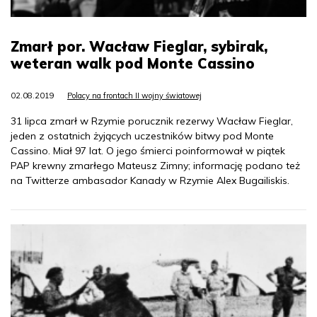
Zmarł por. Wacław Fieglar, sybirak,
weteran walk pod Monte Cassino
02.08.2019
Polacy na frontach II wojny światowej
31 lipca zmarł w Rzymie porucznik rezerwy Wacław Fieglar,
jeden z ostatnich żyjących uczestników bitwy pod Monte
Cassino. Miał 97 lat. O jego śmierci poinformował w piątek
PAP krewny zmarłego Mateusz Zimny; informację podano też
na Twitterze ambasador Kanady w Rzymie Alex Bugailiskis.