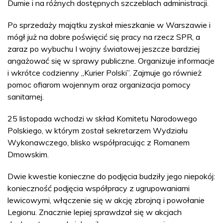
Dumie i na różnych dostępnych szczeblach administracji.
Po sprzedaży majątku zyskał mieszkanie w Warszawie i
mógł już na dobre poświęcić się pracy na rzecz SPR, a
zaraz po wybuchu I wojny światowej jeszcze bardziej
angażować się w sprawy publiczne. Organizuje informacje
i wkrótce codzienny „Kurier Polski”. Zajmuje go również
pomoc ofiarom wojennym oraz organizacja pomocy
sanitarnej.
25 listopada wchodzi w skład Komitetu Narodowego
Polskiego, w którym został sekretarzem Wydziału
Wykonawczego, blisko współpracując z Romanem
Dmowskim.
Dwie kwestie konieczne do podjęcia budziły jego niepokój:
konieczność podjęcia współpracy z ugrupowaniami
lewicowymi, włączenie się w akcję zbrojną i powołanie
Legionu. Znacznie lepiej sprawdzał się w akcjach