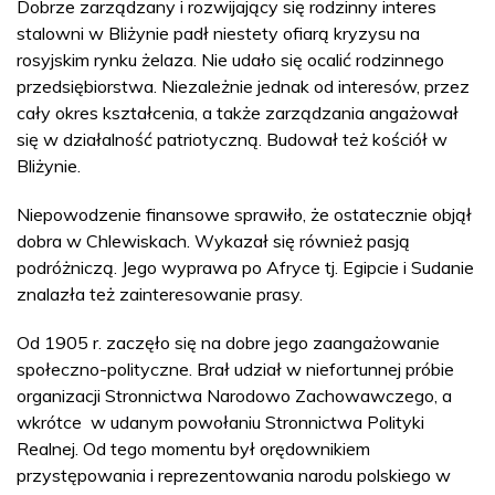
Dobrze zarządzany i rozwijający się rodzinny interes
stalowni w Bliżynie padł niestety ofiarą kryzysu na
rosyjskim rynku żelaza. Nie udało się ocalić rodzinnego
przedsiębiorstwa. Niezależnie jednak od interesów, przez
cały okres kształcenia, a także zarządzania angażował
się w działalność patriotyczną. Budował też kościół w
Bliżynie.
Niepowodzenie finansowe sprawiło, że ostatecznie objął
dobra w Chlewiskach. Wykazał się również pasją
podróżniczą. Jego wyprawa po Afryce tj. Egipcie i Sudanie
znalazła też zainteresowanie prasy.
Od 1905 r. zaczęło się na dobre jego zaangażowanie
społeczno-polityczne. Brał udział w niefortunnej próbie
organizacji Stronnictwa Narodowo Zachowawczego, a
wkrótce w udanym powołaniu Stronnictwa Polityki
Realnej. Od tego momentu był orędownikiem
przystępowania i reprezentowania narodu polskiego w