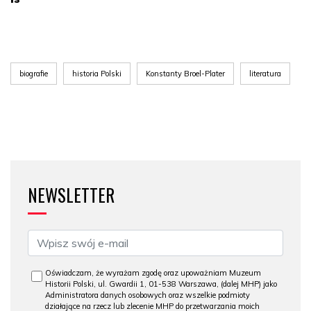
biografie
historia Polski
Konstanty Broel-Plater
literatura
NEWSLETTER
Oświadczam, że wyrażam zgodę oraz upoważniam Muzeum
Historii Polski, ul. Gwardii 1, 01-538 Warszawa, (dalej MHP) jako
Administratora danych osobowych oraz wszelkie podmioty
działające na rzecz lub zlecenie MHP do przetwarzania moich