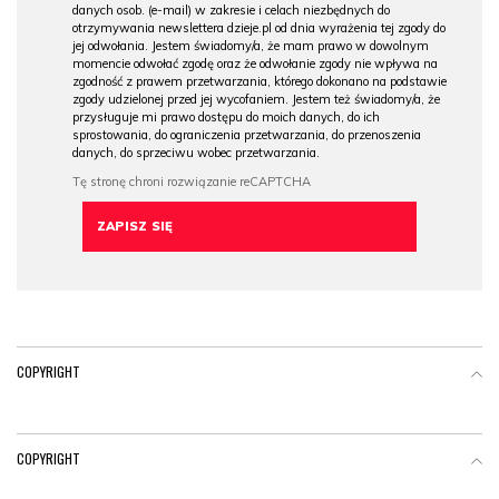
danych osob. (e-mail) w zakresie i celach niezbędnych do
otrzymywania newslettera dzieje.pl od dnia wyrażenia tej zgody do
jej odwołania. Jestem świadomy/a, że mam prawo w dowolnym
momencie odwołać zgodę oraz że odwołanie zgody nie wpływa na
zgodność z prawem przetwarzania, którego dokonano na podstawie
zgody udzielonej przed jej wycofaniem. Jestem też świadomy/a, że
przysługuje mi prawo dostępu do moich danych, do ich
sprostowania, do ograniczenia przetwarzania, do przenoszenia
danych, do sprzeciwu wobec przetwarzania.
COPYRIGHT
COPYRIGHT