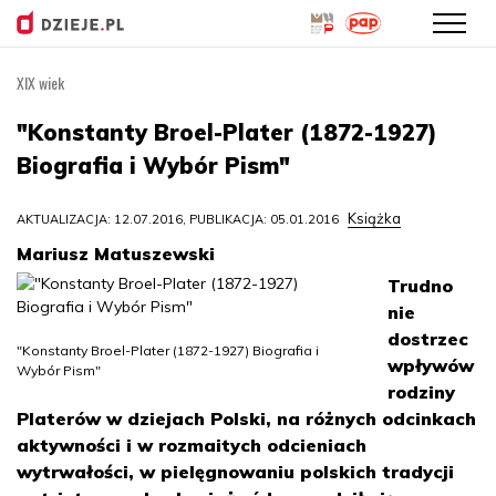
XIX wiek
Przejdź
do
"Konstanty Broel-Plater (1872-1927)
treści
Biografia i Wybór Pism"
Książka
AKTUALIZACJA: 12.07.2016, PUBLIKACJA: 05.01.2016
Mariusz Matuszewski
Trudno
nie
dostrzec
"Konstanty Broel-Plater (1872-1927) Biografia i
wpływów
Wybór Pism"
rodziny
Platerów w dziejach Polski, na różnych odcinkach
aktywności i w rozmaitych odcieniach
wytrwałości, w pielęgnowaniu polskich tradycji