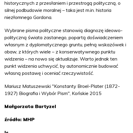
historycznych z przesłaniem i przestrogą polityczną, o
silnej podbudowie moralnej – taka jest m.in. historia
niezłomnego Gordona.
Wybrane pisma polityczne stanowią diagnozę ideowo-
polityczną świata zastanego, popartą doświadczeniem
własnym z dyplomatycznego gruntu, pełną wskazówek i
obaw, z których wiele – z konserwatywnego punktu
widzenia – na nowo się aktualizuje. Warto jednak ten
punkt widzenia uchwycić, by autonomicznie budować
własną postawę i oceniać rzeczywistość.
Mariusz Matuszewski "Konstanty Broel-Plater (1872-
1927) Biografia i Wybór Pism", Końskie 2015
Małgorzata Bartyzel
źródło: MHP
ls