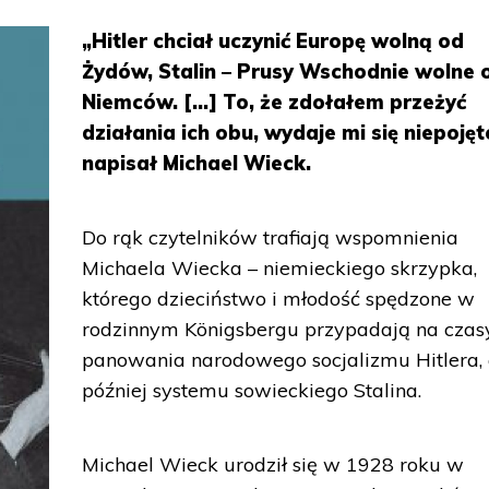
„Hitler chciał uczynić Europę wolną od
Żydów, Stalin – Prusy Wschodnie wolne 
Niemców. […] To, że zdołałem przeżyć
działania ich obu, wydaje mi się niepojęt
napisał Michael Wieck.
Do rąk czytelników trafiają wspomnienia
Michaela Wiecka – niemieckiego skrzypka,
którego dzieciństwo i młodość spędzone w
rodzinnym Königsbergu przypadają na czas
panowania narodowego socjalizmu Hitlera,
później systemu sowieckiego Stalina.
Michael Wieck urodził się w 1928 roku w