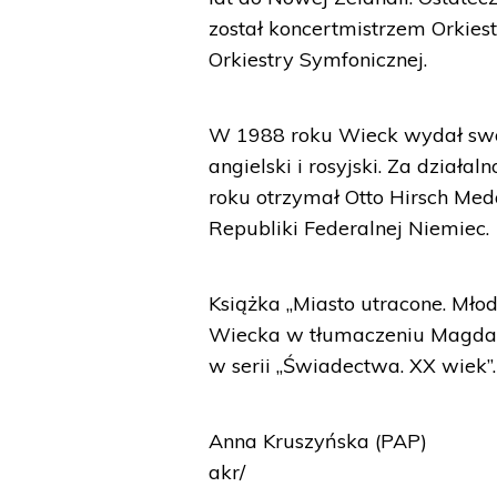
został koncertmistrzem Orkie
Orkiestry Symfonicznej.
W 1988 roku Wieck wydał swoj
angielski i rosyjski. Za dział
roku otrzymał Otto Hirsch Med
Republiki Federalnej Niemiec.
Książka „Miasto utracone. Mło
Wiecka w tłumaczeniu Magdal
w serii „Świadectwa. XX wiek”
Anna Kruszyńska (PAP)
akr/