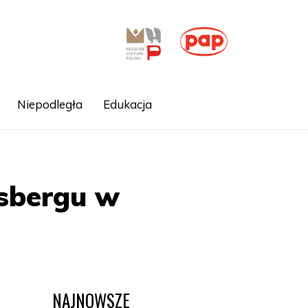
Niepodległa
Edukacja
gsbergu w
NAJNOWSZE