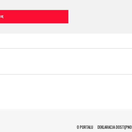
Menu Footer
O PORTALU
DEKLARACJA DOSTĘPNO