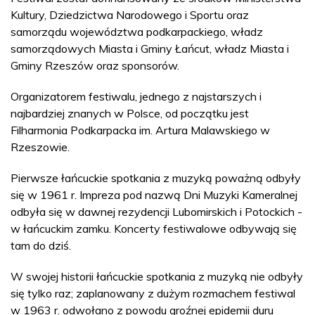
Kultury, Dziedzictwa Narodowego i Sportu oraz
samorządu województwa podkarpackiego, władz
samorządowych Miasta i Gminy Łańcut, władz Miasta i
Gminy Rzeszów oraz sponsorów.
Organizatorem festiwalu, jednego z najstarszych i
najbardziej znanych w Polsce, od początku jest
Filharmonia Podkarpacka im. Artura Malawskiego w
Rzeszowie.
Pierwsze łańcuckie spotkania z muzyką poważną odbyły
się w 1961 r. Impreza pod nazwą Dni Muzyki Kameralnej
odbyła się w dawnej rezydencji Lubomirskich i Potockich -
w łańcuckim zamku. Koncerty festiwalowe odbywają się
tam do dziś.
W swojej historii łańcuckie spotkania z muzyką nie odbyły
się tylko raz; zaplanowany z dużym rozmachem festiwal
w 1963 r. odwołano z powodu groźnej epidemii duru