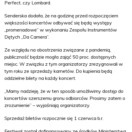
Perfect, czy Lombard.
Senderska dodała, że na godzinę przed rozpoczęciem
większości koncertów odbywać się będą występy
„promenadowe” w wykonaniu Zespołu Instrumentów
Dętych „Da Camera”.
Ze względu na obostrzenia związane z pandemią,
publiczność będzie mogła zająć 50 proc. dostępnych
miejsc. W związku z tym organizatorzy zrezygnowali w
tym roku ze sprzedaży karnetów. Do kupienia będą
oddzielne bilety na każdy koncert.
„Mamy nadzieję, że w ten sposób umożliwimy dostęp do
koncertów szerszemu gronu odbiorców. Prosimy zatem o
zrozumienie” – wyjaśniają organizatorzy.
Sprzedaż biletów rozpocznie się 1 czerwca b.r.
Festiwal został dofinansowany ze środków Ministerstwa