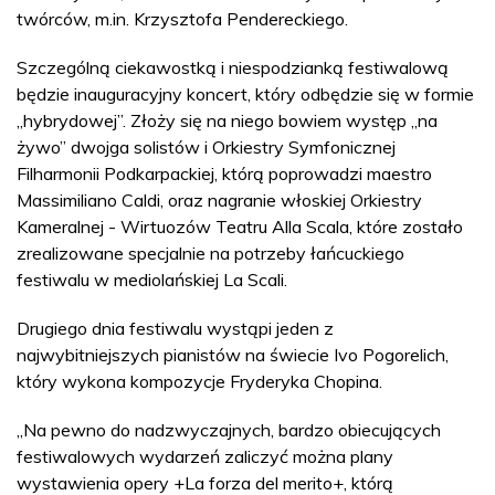
twórców, m.in. Krzysztofa Pendereckiego.
Szczególną ciekawostką i niespodzianką festiwalową
będzie inauguracyjny koncert, który odbędzie się w formie
„hybrydowej”. Złoży się na niego bowiem występ „na
żywo” dwojga solistów i Orkiestry Symfonicznej
Filharmonii Podkarpackiej, którą poprowadzi maestro
Massimiliano Caldi, oraz nagranie włoskiej Orkiestry
Kameralnej - Wirtuozów Teatru Alla Scala, które zostało
zrealizowane specjalnie na potrzeby łańcuckiego
festiwalu w mediolańskiej La Scali.
Drugiego dnia festiwalu wystąpi jeden z
najwybitniejszych pianistów na świecie Ivo Pogorelich,
który wykona kompozycje Fryderyka Chopina.
„Na pewno do nadzwyczajnych, bardzo obiecujących
festiwalowych wydarzeń zaliczyć można plany
wystawienia opery +La forza del merito+, którą