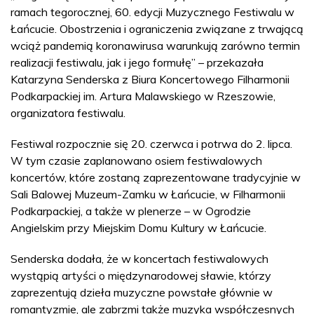
ramach tegorocznej, 60. edycji Muzycznego Festiwalu w
Łańcucie. Obostrzenia i ograniczenia związane z trwającą
wciąż pandemią koronawirusa warunkują zarówno termin
realizacji festiwalu, jak i jego formułę” – przekazała
Katarzyna Senderska z Biura Koncertowego Filharmonii
Podkarpackiej im. Artura Malawskiego w Rzeszowie,
organizatora festiwalu.
Festiwal rozpocznie się 20. czerwca i potrwa do 2. lipca.
W tym czasie zaplanowano osiem festiwalowych
koncertów, które zostaną zaprezentowane tradycyjnie w
Sali Balowej Muzeum-Zamku w Łańcucie, w Filharmonii
Podkarpackiej, a także w plenerze – w Ogrodzie
Angielskim przy Miejskim Domu Kultury w Łańcucie.
Senderska dodała, że w koncertach festiwalowych
wystąpią artyści o międzynarodowej sławie, którzy
zaprezentują dzieła muzyczne powstałe głównie w
romantyzmie, ale zabrzmi także muzyka współczesnych