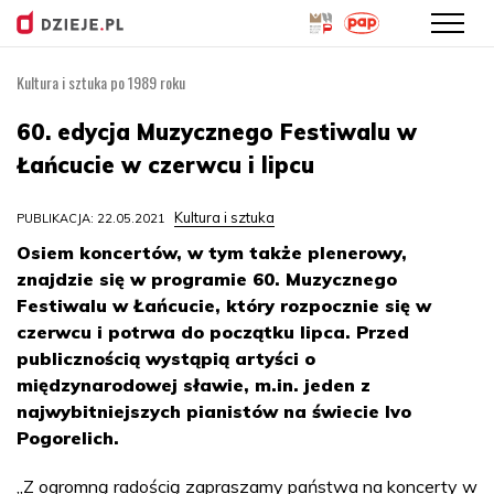
Kultura i sztuka po 1989 roku
Przejdź
do
60. edycja Muzycznego Festiwalu w
treści
Łańcucie w czerwcu i lipcu
Kultura i sztuka
PUBLIKACJA: 22.05.2021
Osiem koncertów, w tym także plenerowy,
znajdzie się w programie 60. Muzycznego
Festiwalu w Łańcucie, który rozpocznie się w
czerwcu i potrwa do początku lipca. Przed
publicznością wystąpią artyści o
międzynarodowej sławie, m.in. jeden z
najwybitniejszych pianistów na świecie Ivo
Pogorelich.
„Z ogromną radością zapraszamy państwa na koncerty w