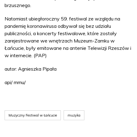
brzusznego.
Natomiast ubiegłoroczny 59. festiwal ze względu na
pandemię koronawirusa odbywał się bez udziału
publiczności, a koncerty festiwalowe, które zostały
zarejestrowane we wnętrzach Muzeum-Zamku w
Łańcucie, były emitowane na antenie Telewizji Rzeszów i
w internecie. (PAP)
autor: Agnieszka Pipała
api/ mmu/
Muzyczny Festiwal w Łańcucie
muzyka