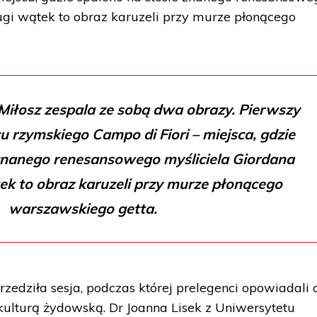
ugi wątek to obraz karuzeli przy murze płonącego
Miłosz zespala ze sobą dwa obrazy. Pierwszy
cu rzymskiego Campo di Fiori – miejsca, gdzie
 znanego renesansowego myśliciela Giordana
ek to obraz karuzeli przy murze płonącego
warszawskiego getta.
zedziła sesja, podczas której prelegenci opowiadali 
 kulturą żydowską. Dr Joanna Lisek z Uniwersytetu