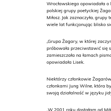
Wrocławskiego opowiadała o k
polskiej grupy poetyckiej Żag
Miłosz. Jak zaznaczyła, grupy
wiele lat funkcjonując blisko
„Grupa Żagary, w której zaczyn
próbowała przeciwstawić się s
zamieszczała na łamach pisma 
opowiadała Lisek.
Niektórzy członkowie Żagarów,
członkami Jung Wilne, która 
swoją działalność w języku jid
„W 2001 roku dostałam od Miło