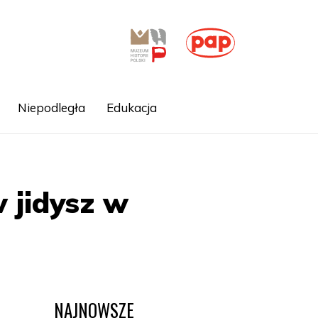
Niepodległa
Edukacja
 jidysz w
NAJNOWSZE