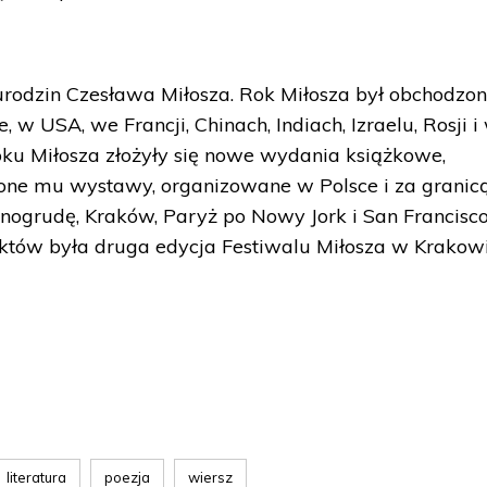
rodzin Czesława Miłosza. Rok Miłosza był obchodzon
e, w USA, we Francji, Chinach, Indiach, Izraelu, Rosji i
ku Miłosza złożyły się nowe wydania książkowe,
cone mu wystawy, organizowane w Polsce i za granicą
snogrudę, Kraków, Paryż po Nowy Jork i San Francisco
któw była druga edycja Festiwalu Miłosza w Krakowi
literatura
poezja
wiersz