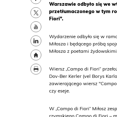
Warszawie odbyło się we wt
przetłumaczonego w tym rok
Fiori”.
Wydarzenie odbyło się w rama
Miłosza i będącego próbą spoj
Miłosza z poetami żydowskimi
Wiersz „Campo di Fiori” przeło
Dov-Ber Kerler (vel Borys Karl
zawierającego wiersz "Campo di
czy eseje.
W „Campo di Fiori” Miłosz zesp
rzymskiego Campo di Fiori – m