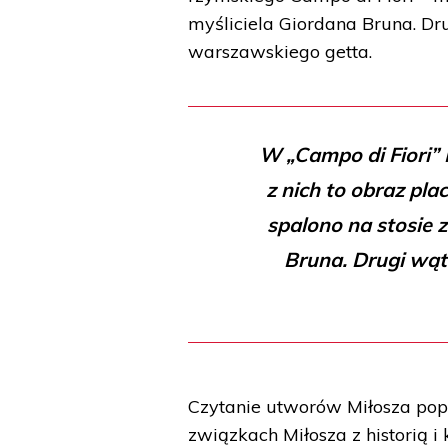
myśliciela Giordana Bruna. Dr
warszawskiego getta.
W „Campo di Fiori” 
z nich to obraz pla
spalono na stosie
Bruna. Drugi wąt
Czytanie utworów Miłosza popr
związkach Miłosza z historią i