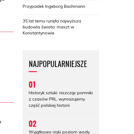
Przypadek Ingeborg Bachmann
35 lat temu runęła najwyższa
budowla świata: maszt w
Konstantynowie
NAJPOPULARNIEJSZE
01
Historyk sztuki: niszcząc pomniki
z czasów PRL, wymazujemy
część polskiej historii
02
o
Wyjątkowo niski poziom wody