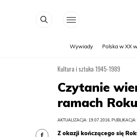
Wywiady
Polska w XX w
Search
Kultura i sztuka 1945-1989
Czytanie wie
ramach Roku
AKTUALIZACJA: 19.07.2016, PUBLIKACJA:
Z okazji kończącego się Ro