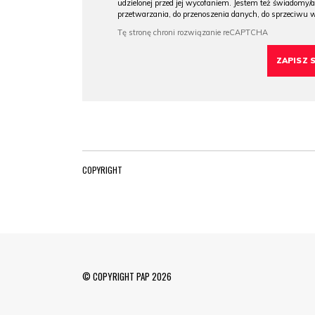
udzielonej przed jej wycofaniem. Jestem też świadomy/a
przetwarzania, do przenoszenia danych, do sprzeciwu 
COPYRIGHT
© COPYRIGHT PAP 2026