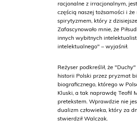
racjonalne z irracjonalnym, je
częścią naszej tożsamości i że
spirytyzmem, który z dzisiejsz
Zafascynowało mnie, że Piłsud
innych wybitnych intelektualis
intelektualnego" – wyjaśnił.
Reżyser podkreślił, że "Duchy
historii Polski przez pryzmat 
biograficznego, którego w Pol
Kluski, a tak naprawdę Teofil M
pretekstem. Wprawdzie nie jes
dualizm człowieka, który za d
stwierdził Walczak.