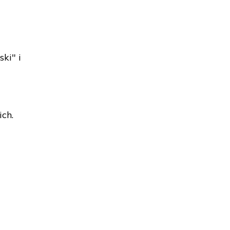
ski" i
ich.