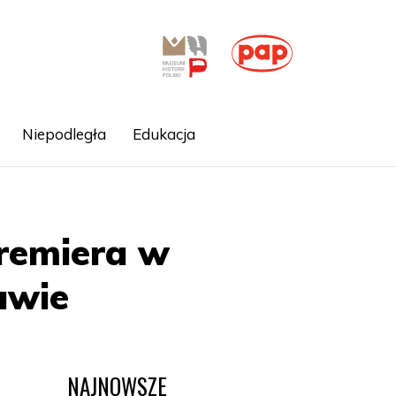
Niepodległa
Edukacja
premiera w
awie
NAJNOWSZE