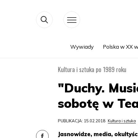
Wywiady
Polska w XX w
Search
Kultura i sztuka po 1989 roku
"Duchy. Musi
sobotę w Te
PUBLIKACJA: 15.02.2018
Kultura i sztuka
Jasnowidze, media, okultyś