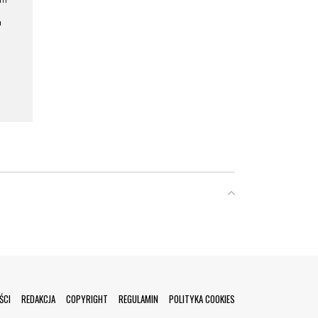
ym
a
ŚCI
REDAKCJA
COPYRIGHT
REGULAMIN
POLITYKA COOKIES