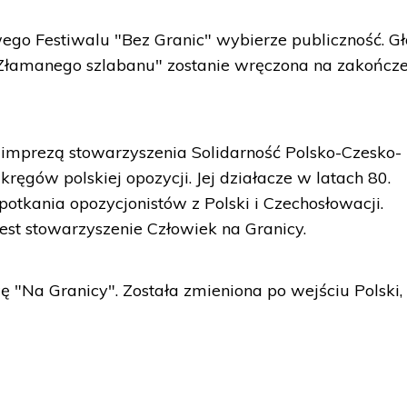
go Festiwalu "Bez Granic" wybierze publiczność. G
 "Złamanego szlabanu" zostanie wręczona na zakończe
 imprezą stowarzyszenia Solidarność Polsko-Czesko-
ęgów polskiej opozycji. Jej działacze w latach 80.
spotkania opozycjonistów z Polski i Czechosłowacji.
jest stowarzyszenie Człowiek na Granicy.
ę "Na Granicy". Została zmieniona po wejściu Polski,