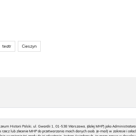
teatr
Cieszyn
m Historii Polski, ul. Gwardii 1, 01-538 Warszawa, (dalej MHP) jako Administratora
 rzecz lub zlecenie MHP do przetwarzania moich danych osob. (e-mail) w zakresie i celac