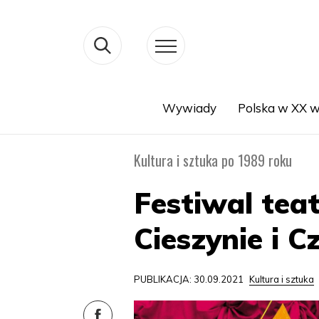
Wywiady
Polska w XX w
Search
Kultura i sztuka po 1989 roku
Festiwal tea
Cieszynie i C
PUBLIKACJA: 30.09.2021
Kultura i sztuka