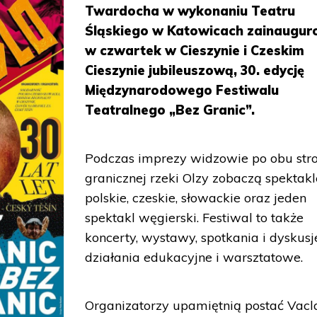
Twardocha w wykonaniu Teatru
Śląskiego w Katowicach zainaugur
w czwartek w Cieszynie i Czeskim
Cieszynie jubileuszową, 30. edycję
Międzynarodowego Festiwalu
Teatralnego „Bez Granic”.
Podczas imprezy widzowie po obu str
granicznej rzeki Olzy zobaczą spektakl
polskie, czeskie, słowackie oraz jeden
spektakl węgierski. Festiwal to także
koncerty, wystawy, spotkania i dyskusj
działania edukacyjne i warsztatowe.
Organizatorzy upamiętnią postać Vacl