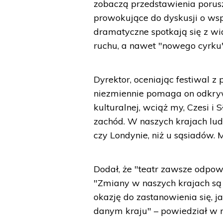
zobaczą przedstawienia porusza
prowokujące do dyskusji o wspó
dramatyczne spotkają się z wi
ruchu, a nawet "nowego cyrku"
Dyrektor, oceniając festiwal z 
niezmiennie pomaga on odkry
kulturalnej, wciąż my, Czesi i
zachód. W naszych krajach lud
czy Londynie, niż u sąsiadów. 
Dodał, że "teatr zawsze odpow
"Zmiany w naszych krajach są 
okazję do zastanowienia się, 
danym kraju" – powiedział w 