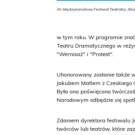
30. Międzynarodowy Festiwal Teatralny „Bez
w tym roku. W programie znal
Teatru Dramatycznego w reżyse
"Wernisaż" i "Protest".
Uhonorowany zostanie także ws
Jakubem Matlem z Czeskiego C
Była ona poświęcona twórczoś
Narodowym odbędzie się spotkan
Zdaniem dyrektora festiwalu 
twórców lub teatrów, które zaz