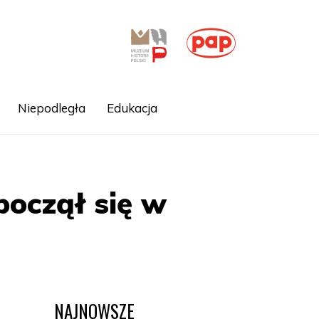
Niepodległa
Edukacja
począł się w
NAJNOWSZE