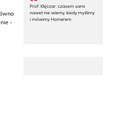
Prof. Klęczar: czasem sami
nawet nie wiemy, kiedy myślimy
łówna
i mówimy Homerem
nie -