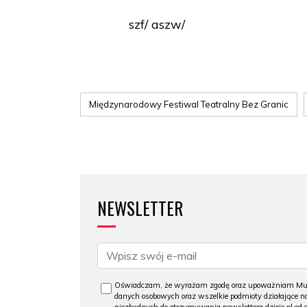
szf/ aszw/
Międzynarodowy Festiwal Teatralny Bez Granic
NEWSLETTER
Oświadczam, że wyrażam zgodę oraz upoważniam Muzeu
danych osobowych oraz wszelkie podmioty działające na