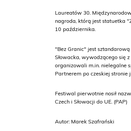
Laureatów 30. Międzynarodowe
nagroda, którą jest statuetka
10 października.
"Bez Granic" jest sztandarową
Słowacka, wywodzącego się z kr
organizowali m.in. nielegalne 
Partnerem po czeskiej stronie 
Festiwal pierwotnie nosił nazw
Czech i Słowacji do UE. (PAP)
Autor: Marek Szafrański