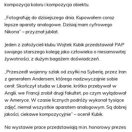
kompozycja koloru i kompozycja obiektu.
„Fotografuję do dzisiejszego dnia. Kupowałem coraz
lepsze aparaty analogowe. Dzisiaj mam cyfrowego
Nikona” – przyznał jubilat.
Jeden z założycieli klubu Wojtek Kubik przedstawiał PAP
swojego starszego kolegę jako człowieka o niesamowitej
żywotności, z dużym bagażem doświadczeń.
„Przeszedł wojenny szlak od zsyłki na Syberię, przez Iran
z generałem Andersem, którego nadzwyczajnie sobie
cenił. Skończył studia w Libanie, krótko przebywał w
Anglii, we Francji zrobił drugi fakultet, po czym wylądował
w Ameryce. W czasie licznych podróży wykonał tysiące
zdjęć, niemal wszystkie aparatem analogowym. Są dobrej
jakości, ciekawe kompozycyjnie” – ocenił Kubik.
Na wystawie prace przedstawiają m.in. honorowy prezes