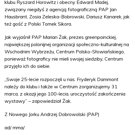
klubu Ryszard Horowitz i obecny Edward Madej,
związany niegdyś z agencją fotograficzną PAP Jan
Hausbrant, Zosia Zeleska-Bobrowski, Dariusz Kanarek, jak
też gość z Polski Tomek Sikora.
Jak wyjaśnił PAP Marian Żak, prezes greenpoinckiej,
największej polonijnej organizacji społeczno-kulturalnej na
Wschodnim Wybrzeżu, Centrum Polsko-Słowiańskiego,
ponieważ fotograficy nie mieli swojej siedziby, Centrum
przyjęło ich do siebie.
„Swoje 25-lecie rozpoczęli u nas. Fryderyk Dammont
należy do klubu i także w Centrum zorganizujemy 31
marca, z okazji jego 100-lecia, uroczystość zakończenia
wystawy” – zapowiedział Żak.
Z Nowego Jorku Andrzej Dobrowolski (PAP)
ad/ mma/