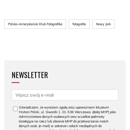
Polsko-Amerykański Klub Fotografika
fotografia
Nowy Jork
NEWSLETTER
Oświadczam, że wyrażam zgodę oraz upoważniam Muzeum
Historii Polski, ul. Gwardii 1, 01-538 Warszawa, (dalej MHP) jako
Administratora danych osobowych oraz wszelkie podmioty
działające na rzecz lub zlecenie MHP do przetwarzania moich
danych osob. (e-mail) w zakresie i celach niezbędnych do