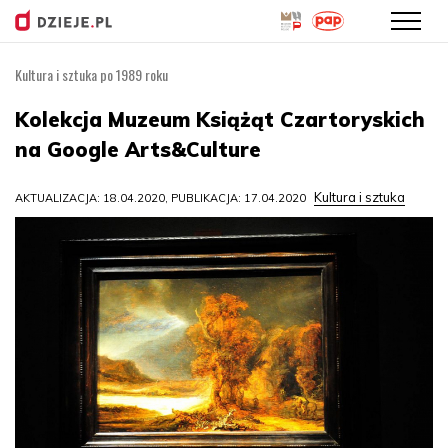
Kultura i sztuka po 1989 roku
Przejdź
do
Kolekcja Muzeum Książąt Czartoryskich
treści
na Google Arts&Culture
Kultura i sztuka
AKTUALIZACJA: 18.04.2020, PUBLIKACJA: 17.04.2020