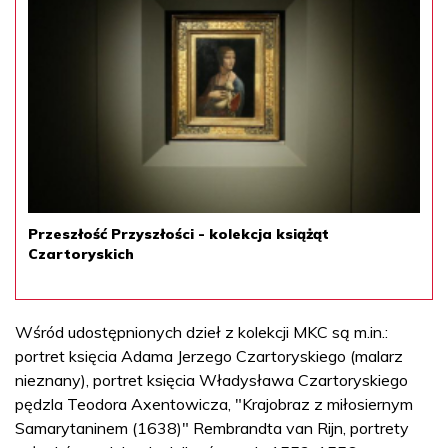
Przeszłość Przyszłości - kolekcja książąt
Czartoryskich
Wśród udostępnionych dzieł z kolekcji MKC są m.in.:
portret księcia Adama Jerzego Czartoryskiego (malarz
nieznany), portret księcia Władysława Czartoryskiego
pędzla Teodora Axentowicza, "Krajobraz z miłosiernym
Samarytaninem (1638)" Rembrandta van Rijn, portrety