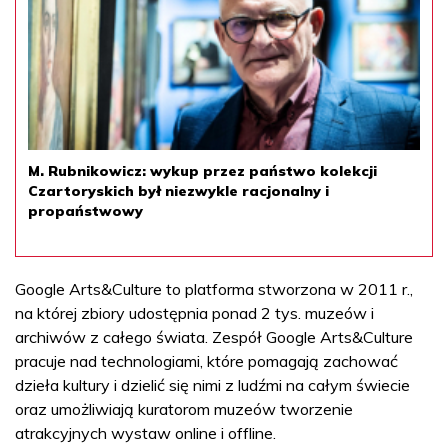
M. Rubnikowicz: wykup przez państwo kolekcji
Czartoryskich był niezwykle racjonalny i
propaństwowy
Google Arts&Culture to platforma stworzona w 2011 r.,
na której zbiory udostępnia ponad 2 tys. muzeów i
archiwów z całego świata. Zespół Google Arts&Culture
pracuje nad technologiami, które pomagają zachować
dzieła kultury i dzielić się nimi z ludźmi na całym świecie
oraz umożliwiają kuratorom muzeów tworzenie
atrakcyjnych wystaw online i offline.