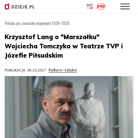
Polska po zamachu majowym 1926-1939
Przejdź
do
Krzysztof Lang o "Marszałku"
treści
Wojciecha Tomczyka w Teatrze TVP i
Józefie Piłsudskim
Kultura i sztuka
PUBLIKACJA: 29.10.2017