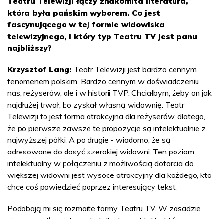
Teatru Telewizji łączy znakomita literatura,
która była pańskim wyborem. Co jest
fascynującego w tej formie widowiska
telewizyjnego, i który typ Teatru TV jest panu
najbliższy?
Krzysztof Lang:
Teatr Telewizji jest bardzo cennym
fenomenem polskim. Bardzo cennym w doświadczeniu
nas, reżyserów, ale i w historii TVP. Chciałbym, żeby on jak
najdłużej trwał, bo zyskał własną widownię. Teatr
Telewizji to jest forma atrakcyjna dla reżyserów, dlatego,
że po pierwsze zawsze te propozycje są intelektualnie z
najwyższej półki. A po drugie - wiadomo, że są
adresowane do dosyć szerokiej widowni. Ten poziom
intelektualny w połączeniu z możliwością dotarcia do
większej widowni jest wysoce atrakcyjny dla każdego, kto
chce coś powiedzieć poprzez interesujący tekst.
Podobają mi się rozmaite formy Teatru TV. W zasadzie