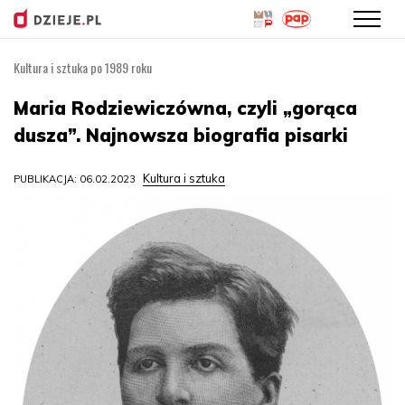
Kultura i sztuka po 1989 roku
Przejdź
do
Maria Rodziewiczówna, czyli „gorąca
treści
dusza”. Najnowsza biografia pisarki
Kultura i sztuka
PUBLIKACJA: 06.02.2023