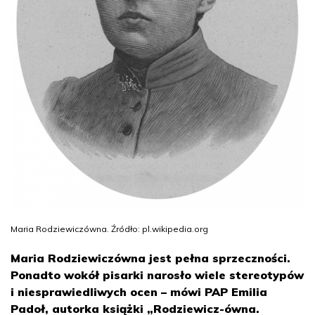
Maria Rodziewiczówna. Źródło: pl.wikipedia.org
Maria Rodziewiczówna jest pełna sprzeczności.
Ponadto wokół pisarki narosło wiele stereotypów
i niesprawiedliwych ocen – mówi PAP Emilia
Padoł, autorka książki „Rodziewicz-ówna.