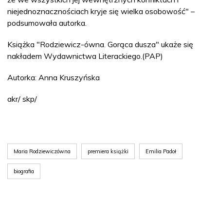
niejednoznacznościach kryje się wielka osobowość" –
podsumowała autorka.
Książka "Rodziewicz-ówna. Gorąca dusza" ukaże się
nakładem Wydawnictwa Literackiego.(PAP)
Autorka: Anna Kruszyńska
akr/ skp/
Maria Rodziewiczówna
premiera książki
Emilia Padoł
biografia