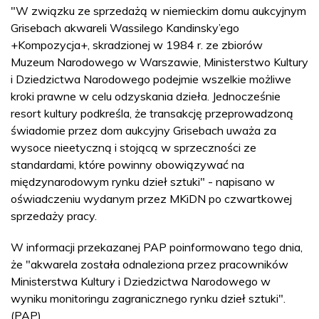
"W związku ze sprzedażą w niemieckim domu aukcyjnym
Grisebach akwareli Wassilego Kandinsky’ego
+Kompozycja+, skradzionej w 1984 r. ze zbiorów
Muzeum Narodowego w Warszawie, Ministerstwo Kultury
i Dziedzictwa Narodowego podejmie wszelkie możliwe
kroki prawne w celu odzyskania dzieła. Jednocześnie
resort kultury podkreśla, że transakcję przeprowadzoną
świadomie przez dom aukcyjny Grisebach uważa za
wysoce nieetyczną i stojącą w sprzeczności ze
standardami, które powinny obowiązywać na
międzynarodowym rynku dzieł sztuki" - napisano w
oświadczeniu wydanym przez MKiDN po czwartkowej
sprzedaży pracy.
W informacji przekazanej PAP poinformowano tego dnia,
że "akwarela została odnaleziona przez pracowników
Ministerstwa Kultury i Dziedzictwa Narodowego w
wyniku monitoringu zagranicznego rynku dzieł sztuki".
(PAP)