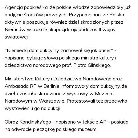
Agencja podkreśliła, że polskie władze zapowiedziały już
podjęcie środków prawnych. Przypomniano, że Polska
aktywnie poszukuje również dzieł skradzionych przez
Niemców w trakcie okupacji kraju podczas II wojny
światowej.
"Niemiecki dom aukcyjny zachował się jak paser" -
napisano, cytując słowa polskiego ministra kultury i
dziedzictwa narodowego prof. Piotra Glińskiego.
Ministerstwo Kultury i Dziedzictwa Narodowego oraz
Ambasada RP w Berlinie informowały dom aukcyjny, że
dzieło zostało skradzione z wystawy w Muzeum
Narodowym w Warszawie. Protestowali też przeciwko
wystawieniu go na aukcji.
Obraz Kandinsky’ego - napisano w tekście AP - posiada
na odwrocie pieczątkę polskiego muzeum.