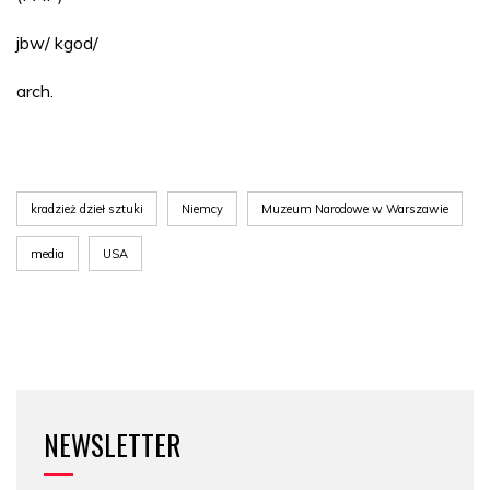
jbw/ kgod/
arch.
kradzież dzieł sztuki
Niemcy
Muzeum Narodowe w Warszawie
media
USA
NEWSLETTER