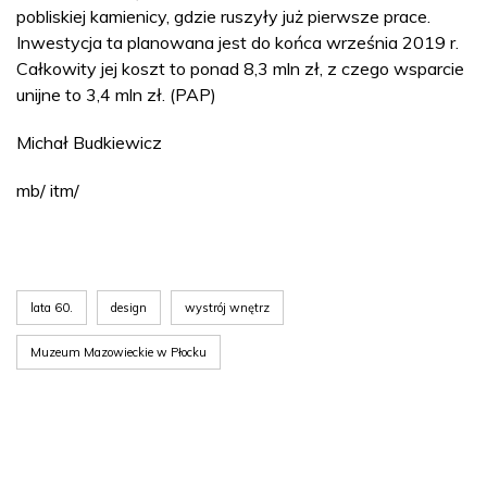
pobliskiej kamienicy, gdzie ruszyły już pierwsze prace.
Inwestycja ta planowana jest do końca września 2019 r.
Całkowity jej koszt to ponad 8,3 mln zł, z czego wsparcie
unijne to 3,4 mln zł. (PAP)
Michał Budkiewicz
mb/ itm/
lata 60.
design
wystrój wnętrz
Muzeum Mazowieckie w Płocku