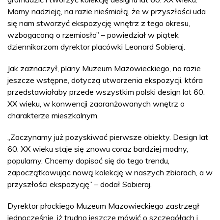
Mamy nadzieję, na razie nieśmiałą, że w przyszłości uda
się nam stworzyć ekspozycję wnętrz z tego okresu,
wzbogaconą o rzemiosło” – powiedział w piątek
dziennikarzom dyrektor placówki Leonard Sobieraj.
Jak zaznaczył, plany Muzeum Mazowieckiego, na razie
jeszcze wstępne, dotyczą utworzenia ekspozycji, która
przedstawiałaby przede wszystkim polski design lat 60.
XX wieku, w konwencji zaaranżowanych wnętrz o
charakterze mieszkalnym.
„Zaczynamy już pozyskiwać pierwsze obiekty. Design lat
60. XX wieku staje się znowu coraz bardziej modny,
popularny. Chcemy dopisać się do tego trendu,
zapoczątkowując nową kolekcję w naszych zbiorach, a w
przyszłości ekspozycję” – dodał Sobieraj.
Dyrektor płockiego Muzeum Mazowieckiego zastrzegł
jednocześnie, iż trudno jeszcze mówić o szczegółach i