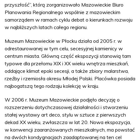
przyszłość”, którą zorganizowało Mazowieckie Biuro
Planowania Regionalnego wspólnie z mazowieckim
samorządem w ramach cyklu debat o kierunkach rozwoju
w najbliższych latach całego regionu.
Muzeum Mazowieckie w Płocku działa od 2005 r. w
odrestaurowanej w tym celu, secesyjnej kamienicy w
centrum miasta. Główną część ekspozycji stanowią tam
typowe dla przełomu XIX i XX wieku wnętrza mieszkań,
oddające klimat epoki secesji, a także zbiory malarstwa,
rzeźby i rzemiosła okresu Młodej Polski. Placówka posiada
najbogatszą tego rodzaju kolekcję w kraju.
W 2006 r. Muzeum Mazowieckie podjęło decyzję o
rozszerzeniu dotychczasowej działalności i stworzeniu
stałej wystawy art deco, stylu w sztuce z pierwszych
dekad XX wieku, zwłaszcza w lat 20. Nowa ekspozycja,
w konwencji zaaranżowanych mieszkalnych, ma powstać
na dwóch kondygnacjach zaadaptowanej na ten cel