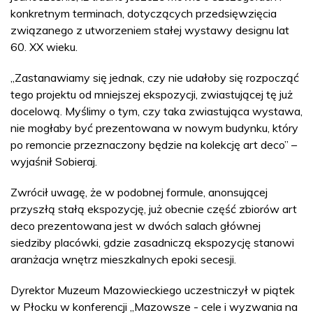
konkretnym terminach, dotyczących przedsięwzięcia
związanego z utworzeniem stałej wystawy designu lat
60. XX wieku.
„Zastanawiamy się jednak, czy nie udałoby się rozpocząć
tego projektu od mniejszej ekspozycji, zwiastującej tę już
docelową. Myślimy o tym, czy taka zwiastująca wystawa,
nie mogłaby być prezentowana w nowym budynku, który
po remoncie przeznaczony będzie na kolekcję art deco” –
wyjaśnił Sobieraj.
Zwrócił uwagę, że w podobnej formule, anonsującej
przyszłą stałą ekspozycję, już obecnie część zbiorów art
deco prezentowana jest w dwóch salach głównej
siedziby placówki, gdzie zasadniczą ekspozycję stanowi
aranżacja wnętrz mieszkalnych epoki secesji.
Dyrektor Muzeum Mazowieckiego uczestniczył w piątek
w Płocku w konferencji „Mazowsze - cele i wyzwania na