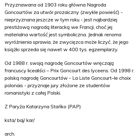
Przyznawana od 1903 roku główna Nagroda
Goncourtów za utwór prozaiczny (zwykle powieść) -
nieprzyznana jeszcze w tym roku - jest najbardziej
prestiżową nagrodą literacką we Francji, choć jej
materialna wartość jest symboliczna. Jednak renoma
wyróżnienia sprawia, że zwycięzca może liczyć, że jego
książki sprzeda się nawet w 400 tys. egzemplarzy.
Od 1988 r. swoją nagrodę Goncourtów wręczają
francuscy licealiści – Prix Goncourt des lyceens. Od 1998 r.
polską nagrodę Goncourtów - La Liste Goncourt–le choix
polonais - przyznaje jury złożone ze studentów
romanistyki z całej Polski.
Z Paryża Katarzyna Stańko (PAP)
ksta/ baj/ kar/
arch.