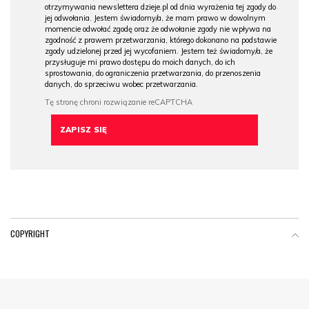
otrzymywania newslettera dzieje.pl od dnia wyrażenia tej zgody do
jej odwołania. Jestem świadomy/a, że mam prawo w dowolnym
momencie odwołać zgodę oraz że odwołanie zgody nie wpływa na
zgodność z prawem przetwarzania, którego dokonano na podstawie
zgody udzielonej przed jej wycofaniem. Jestem też świadomy/a, że
przysługuje mi prawo dostępu do moich danych, do ich
sprostowania, do ograniczenia przetwarzania, do przenoszenia
danych, do sprzeciwu wobec przetwarzania.
COPYRIGHT