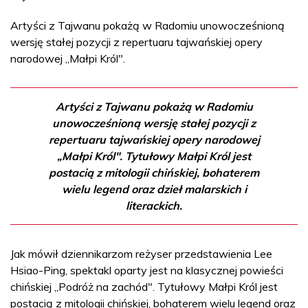
Artyści z Tajwanu pokażą w Radomiu unowocześnioną
wersję stałej pozycji z repertuaru tajwańskiej opery
narodowej „Małpi Król".
Artyści z Tajwanu pokażą w Radomiu
unowocześnioną wersję stałej pozycji z
repertuaru tajwańskiej opery narodowej
„Małpi Król". Tytułowy Małpi Król jest
postacią z mitologii chińskiej, bohaterem
wielu legend oraz dzieł malarskich i
literackich.
Jak mówił dziennikarzom reżyser przedstawienia Lee
Hsiao-Ping, spektakl oparty jest na klasycznej powieści
chińskiej „Podróż na zachód". Tytułowy Małpi Król jest
postacią z mitologii chińskiej, bohaterem wielu legend oraz