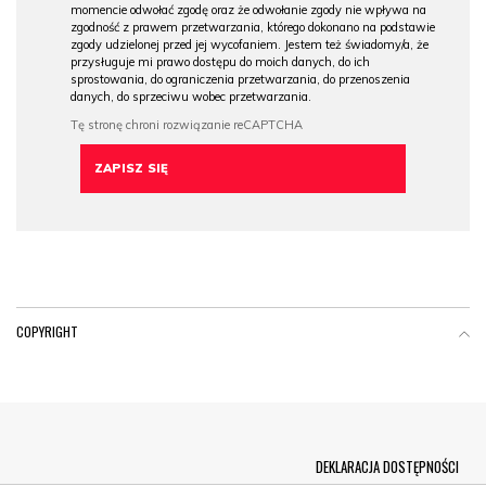
momencie odwołać zgodę oraz że odwołanie zgody nie wpływa na
zgodność z prawem przetwarzania, którego dokonano na podstawie
zgody udzielonej przed jej wycofaniem. Jestem też świadomy/a, że
przysługuje mi prawo dostępu do moich danych, do ich
sprostowania, do ograniczenia przetwarzania, do przenoszenia
danych, do sprzeciwu wobec przetwarzania.
COPYRIGHT
Menu Footer
DEKLARACJA DOSTĘPNOŚCI