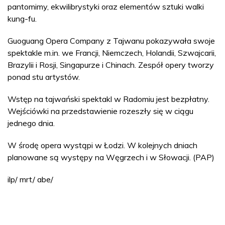
pantomimy, ekwilibrystyki oraz elementów sztuki walki
kung-fu.
Guoguang Opera Company z Tajwanu pokazywała swoje
spektakle m.in. we Francji, Niemczech, Holandii, Szwajcarii,
Brazylii i Rosji, Singapurze i Chinach. Zespół opery tworzy
ponad stu artystów.
Wstęp na tajwański spektakl w Radomiu jest bezpłatny.
Wejściówki na przedstawienie rozeszły się w ciągu
jednego dnia.
W środę opera wystąpi w Łodzi. W kolejnych dniach
planowane są występy na Węgrzech i w Słowacji. (PAP)
ilp/ mrt/ abe/