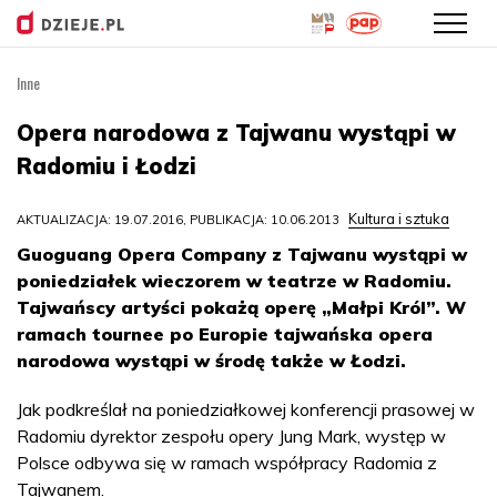
Inne
Przejdź
do
Opera narodowa z Tajwanu wystąpi w
treści
Radomiu i Łodzi
Kultura i sztuka
AKTUALIZACJA: 19.07.2016, PUBLIKACJA: 10.06.2013
Guoguang Opera Company z Tajwanu wystąpi w
poniedziałek wieczorem w teatrze w Radomiu.
Tajwańscy artyści pokażą operę „Małpi Król”. W
ramach tournee po Europie tajwańska opera
narodowa wystąpi w środę także w Łodzi.
Jak podkreślał na poniedziałkowej konferencji prasowej w
Radomiu dyrektor zespołu opery Jung Mark, występ w
Polsce odbywa się w ramach współpracy Radomia z
Tajwanem.