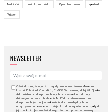
Małpi Król
mitologia chińska
Opera Narodowa
spektakl
Tajwan
NEWSLETTER
Oświadczam, że wyrażam zgodę oraz upoważniam Muzeum
Historii Polski, ul. Gwardii 1, 01-538 Warszawa, (dalej MHP) jako
Administratora danych osobowych oraz wszelkie podmioty
działające na rzecz lub zlecenie MHP do przetwarzania moich
danych osob. (e-mail) w zakresie i celach niezbędnych do
otrzymywania newslettera dzieje.pl od dnia wyrażenia tej zgody do
jej odwołania. Jestem świadomy/a, że mam prawo w dowolnym