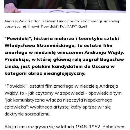
Andrzej Wajda z Bogusławem Lindą podczas konferencji prasowej
poświęconej filmowi "Powidoki". Fot. PAP/T. Gzell
"Powidoki", historia malarza i teoretyka sztuki
Władysława Strzemińskiego, to ostatni film
zmarłego w niedzielę wieczorem Andrzeja Wajdy.
Produkcja, w której główną rolę zagrał Bogusław
Linda, jest polskim kandydatem do Oscara w
kategorii obraz nieanglojęzyczny.
"Powidoki", ostatni film zmarłego w niedzielę Andrzeja
Wajdy, to - jak czytamy w zapowiedzi - opowieść o tym,
"jak komunistyczna władza niszczyła niepokornego
człowieka": wybitnego artystę, który sprzeciwił się
doktrynie socrealizmu.
Akcja filmu rozgrywa się w latach 1948-1952. Bohaterem