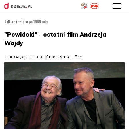
Kultura i sztuka po 1989 roku
Przejdź
do
"Powidoki" - ostatni film Andrzeja
treści
Wajdy
Kultura i sztuka
Film
PUBLIKACJA: 10.10.2016
,