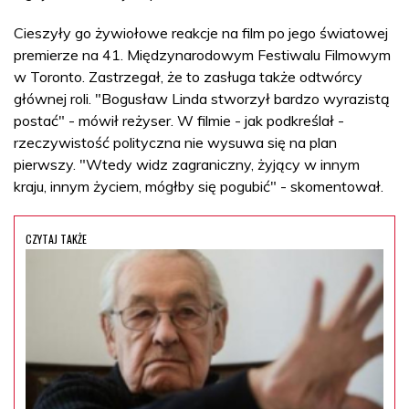
Cieszyły go żywiołowe reakcje na film po jego światowej
premierze na 41. Międzynarodowym Festiwalu Filmowym
w Toronto. Zastrzegał, że to zasługa także odtwórcy
głównej roli. "Bogusław Linda stworzył bardzo wyrazistą
postać" - mówił reżyser. W filmie - jak podkreślał -
rzeczywistość polityczna nie wysuwa się na plan
pierwszy. "Wtedy widz zagraniczny, żyjący w innym
kraju, innym życiem, mógłby się pogubić" - skomentował.
CZYTAJ TAKŻE