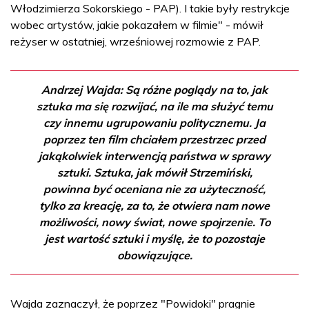
Włodzimierza Sokorskiego - PAP). I takie były restrykcje
wobec artystów, jakie pokazałem w filmie" - mówił
reżyser w ostatniej, wrześniowej rozmowie z PAP.
Andrzej Wajda: Są różne poglądy na to, jak
sztuka ma się rozwijać, na ile ma służyć temu
czy innemu ugrupowaniu politycznemu. Ja
poprzez ten film chciałem przestrzec przed
jakąkolwiek interwencją państwa w sprawy
sztuki. Sztuka, jak mówił Strzemiński,
powinna być oceniana nie za użyteczność,
tylko za kreację, za to, że otwiera nam nowe
możliwości, nowy świat, nowe spojrzenie. To
jest wartość sztuki i myślę, że to pozostaje
obowiązujące.
Wajda zaznaczył, że poprzez "Powidoki" pragnie