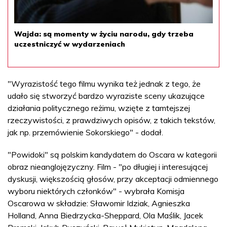
Wajda: są momenty w życiu narodu, gdy trzeba
uczestniczyć w wydarzeniach
"Wyrazistość tego filmu wynika też jednak z tego, że
udało się stworzyć bardzo wyraziste sceny ukazujące
działania politycznego reżimu, wzięte z tamtejszej
rzeczywistości, z prawdziwych opisów, z takich tekstów,
jak np. przemówienie Sokorskiego" - dodał.
"Powidoki" są polskim kandydatem do Oscara w kategorii
obraz nieanglojęzyczny. Film - "po długiej i interesującej
dyskusji, większością głosów, przy akceptacji odmiennego
wyboru niektórych członków" - wybrała Komisja
Oscarowa w składzie: Sławomir Idziak, Agnieszka
Holland, Anna Biedrzycka-Sheppard, Ola Maślik, Jacek