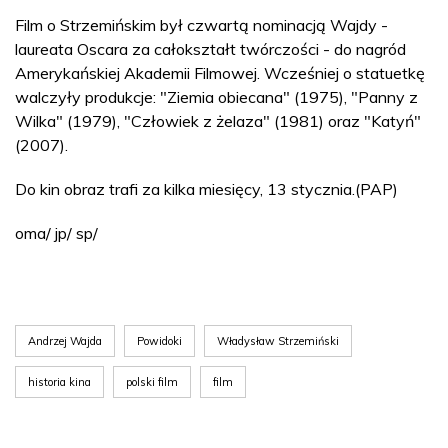
Film o Strzemińskim był czwartą nominacją Wajdy -
laureata Oscara za całokształt twórczości - do nagród
Amerykańskiej Akademii Filmowej. Wcześniej o statuetkę
walczyły produkcje: "Ziemia obiecana" (1975), "Panny z
Wilka" (1979), "Człowiek z żelaza" (1981) oraz "Katyń"
(2007).
Do kin obraz trafi za kilka miesięcy, 13 stycznia.(PAP)
oma/ jp/ sp/
Andrzej Wajda
Powidoki
Władysław Strzemiński
historia kina
polski film
film