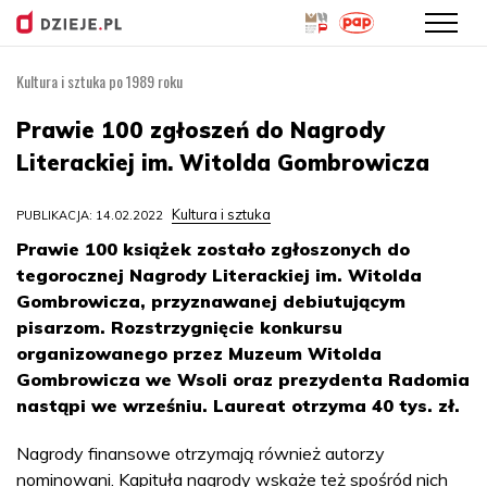
Kultura i sztuka po 1989 roku
Przejdź
do
Prawie 100 zgłoszeń do Nagrody
treści
Literackiej im. Witolda Gombrowicza
Kultura i sztuka
PUBLIKACJA: 14.02.2022
Prawie 100 książek zostało zgłoszonych do
tegorocznej Nagrody Literackiej im. Witolda
Gombrowicza, przyznawanej debiutującym
pisarzom. Rozstrzygnięcie konkursu
organizowanego przez Muzeum Witolda
Gombrowicza we Wsoli oraz prezydenta Radomia
nastąpi we wrześniu. Laureat otrzyma 40 tys. zł.
Nagrody finansowe otrzymają również autorzy
nominowani. Kapituła nagrody wskaże też spośród nich