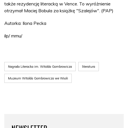
także rezydencję literacką w Vence. To wyróżnienie
otrzymał Maciej Bobula za książkę "Szalejów". (PAP)
Autorka: Ilona Pecka
ilp/ mmu/
Nagroda Literacka im. Witolda Gombrowicza
literatura
Muzeum Witolda Gombrowicza we Wsoli