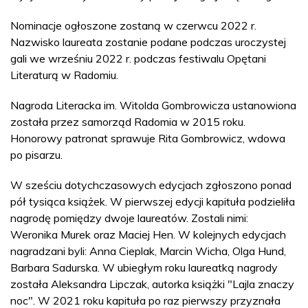
Nominacje ogłoszone zostaną w czerwcu 2022 r.
Nazwisko laureata zostanie podane podczas uroczystej
gali we wrześniu 2022 r. podczas festiwalu Opętani
Literaturą w Radomiu.
Nagroda Literacka im. Witolda Gombrowicza ustanowiona
została przez samorząd Radomia w 2015 roku.
Honorowy patronat sprawuje Rita Gombrowicz, wdowa
po pisarzu.
W sześciu dotychczasowych edycjach zgłoszono ponad
pół tysiąca książek. W pierwszej edycji kapituła podzieliła
nagrodę pomiędzy dwoje laureatów. Zostali nimi:
Weronika Murek oraz Maciej Hen. W kolejnych edycjach
nagradzani byli: Anna Cieplak, Marcin Wicha, Olga Hund,
Barbara Sadurska. W ubiegłym roku laureatką nagrody
została Aleksandra Lipczak, autorka książki "Lajla znaczy
noc". W 2021 roku kapituła po raz pierwszy przyznała