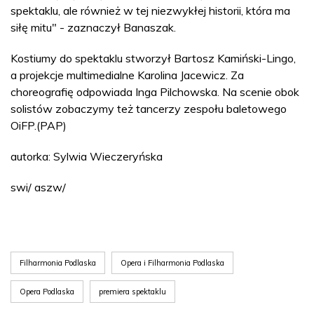
spektaklu, ale również w tej niezwykłej historii, która ma
siłę mitu" - zaznaczył Banaszak.
Kostiumy do spektaklu stworzył Bartosz Kamiński-Lingo,
a projekcje multimedialne Karolina Jacewicz. Za
choreografię odpowiada Inga Pilchowska. Na scenie obok
solistów zobaczymy też tancerzy zespołu baletowego
OiFP.(PAP)
autorka: Sylwia Wieczeryńska
swi/ aszw/
Filharmonia Podlaska
Opera i Filharmonia Podlaska
Opera Podlaska
premiera spektaklu