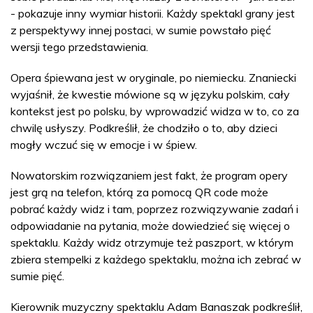
- pokazuje inny wymiar historii. Każdy spektakl grany jest
z perspektywy innej postaci, w sumie powstało pięć
wersji tego przedstawienia.
Opera śpiewana jest w oryginale, po niemiecku. Znaniecki
wyjaśnił, że kwestie mówione są w języku polskim, cały
kontekst jest po polsku, by wprowadzić widza w to, co za
chwilę usłyszy. Podkreślił, że chodziło o to, aby dzieci
mogły wczuć się w emocje i w śpiew.
Nowatorskim rozwiązaniem jest fakt, że program opery
jest grą na telefon, którą za pomocą QR code może
pobrać każdy widz i tam, poprzez rozwiązywanie zadań i
odpowiadanie na pytania, może dowiedzieć się więcej o
spektaklu. Każdy widz otrzymuje też paszport, w którym
zbiera stempelki z każdego spektaklu, można ich zebrać w
sumie pięć.
Kierownik muzyczny spektaklu Adam Banaszak podkreślił,