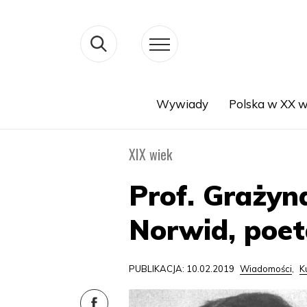
Wywiady
Polska w XX w
Search
XIX wiek
Prof. Grażyn
Norwid, poet
PUBLIKACJA: 10.02.2019
Wiadomości
,
K