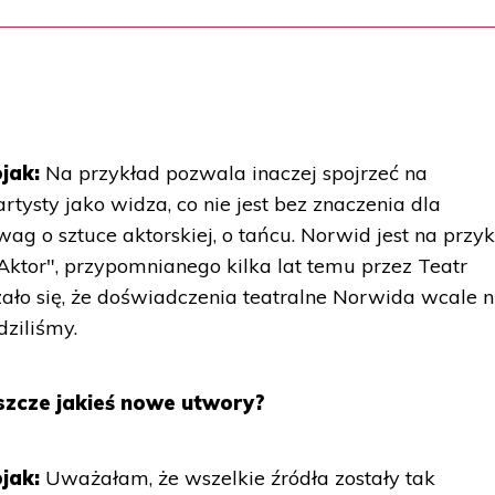
jak:
Na przykład pozwala inaczej spojrzeć na
rtysty jako widza, co nie jest bez znaczenia dla
wag o sztuce aktorskiej, o tańcu. Norwid jest na przy
ktor", przypomnianego kilka lat temu przez Teatr
o się, że doświadczenia teatralne Norwida wcale n
dziliśmy.
szcze jakieś nowe utwory?
ojak:
Uważałam, że wszelkie źródła zostały tak