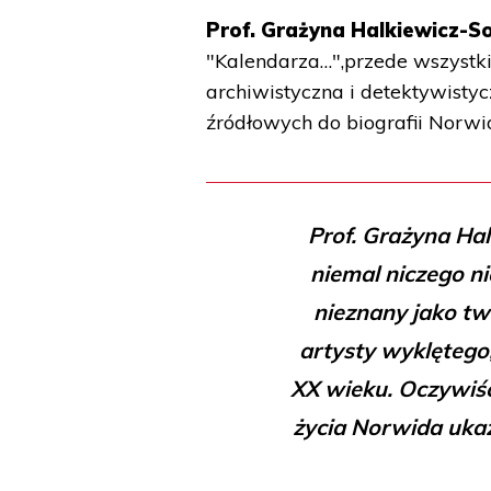
Prof. Grażyna Halkiewicz-So
"Kalendarza…",przede wszystki
archiwistyczna i detektywisty
źródłowych do biografii Norwi
Prof. Grażyna Ha
niemal niczego ni
nieznany jako tw
artysty wyklętego,
XX wieku. Oczywiści
życia Norwida ukaz