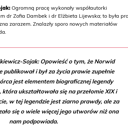
jak:
Ogromną pracę wykonały współautorki
m dr Zofia Dambek i dr Elżbieta Lijewska; to była pr
czna zarazem. Znalazły sporo nowych materiałów
da.
lkiewicz-Sojak: Opowieść o tym, że Norwid
e publikował i był za życia prawie zupełnie
órca jest elementem biograficznej legendy
 która ukształtowała się na przełomie XIX i
e, w tej legendzie jest ziarno prawdy, ale za
ało się o wiele więcej jego utworów niż ona
nam podpowiada.