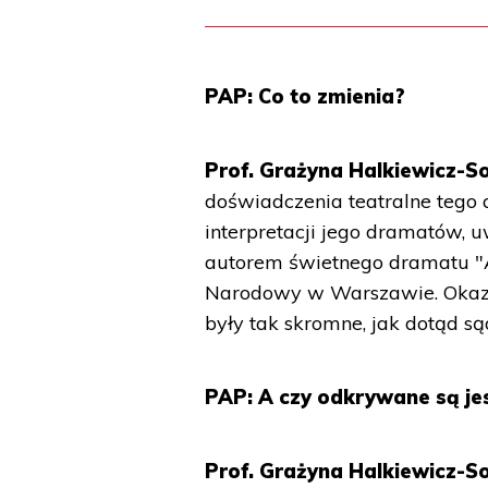
PAP: Co to zmienia?
Prof. Grażyna Halkiewicz-So
doświadczenia teatralne tego a
interpretacji jego dramatów, u
autorem świetnego dramatu "A
Narodowy w Warszawie. Okazał
były tak skromne, jak dotąd są
PAP: A czy odkrywane są je
Prof. Grażyna Halkiewicz-S