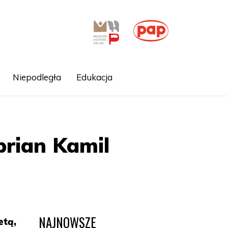
Niepodległa
Edukacja
prian Kamil
NAJNOWSZE
etą,