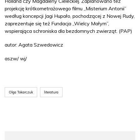
Holland czy Magdaleny Cieleckiej. Zaplanowano też
projekcję krótkometrażowego filmu „Misterium Antonii”
według koncepcji Jagi Hupało, pochodzącej z Nowej Rudy,
zaprezentuje się też Fundacja „Wielcy Małym”,
wspierająca schroniska dla bezdomnych zwierząt. (PAP)
autor: Agata Szwedowicz
aszw/ wj/
Olga Tokarczuk
literatura