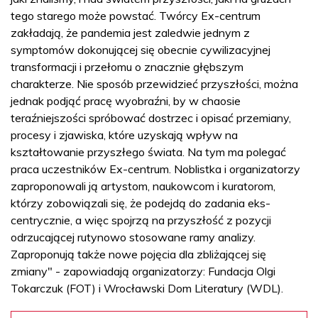
tego starego może powstać. Twórcy Ex-centrum
zakładają, że pandemia jest zaledwie jednym z
symptomów dokonującej się obecnie cywilizacyjnej
transformacji i przełomu o znacznie głębszym
charakterze. Nie sposób przewidzieć przyszłości, można
jednak podjąć pracę wyobraźni, by w chaosie
teraźniejszości spróbować dostrzec i opisać przemiany,
procesy i zjawiska, które uzyskają wpływ na
kształtowanie przyszłego świata. Na tym ma polegać
praca uczestników Ex-centrum. Noblistka i organizatorzy
zaproponowali ją artystom, naukowcom i kuratorom,
którzy zobowiązali się, że podejdą do zadania eks-
centrycznie, a więc spojrzą na przyszłość z pozycji
odrzucającej rutynowo stosowane ramy analizy.
Zaproponują także nowe pojęcia dla zbliżającej się
zmiany" - zapowiadają organizatorzy: Fundacja Olgi
Tokarczuk (FOT) i Wrocławski Dom Literatury (WDL).