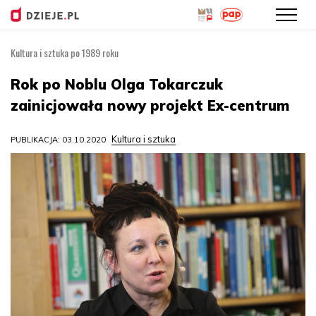
Kultura i sztuka po 1989 roku
Przejdź
do
Rok po Noblu Olga Tokarczuk
treści
zainicjowała nowy projekt Ex-centrum
Kultura i sztuka
PUBLIKACJA: 03.10.2020