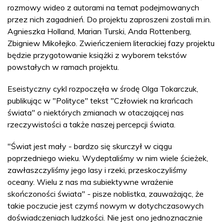
rozmowy wideo z autorami na temat podejmowanych
przez nich zagadnień. Do projektu zaproszeni zostali m.in.
Agnieszka Holland, Marian Turski, Anda Rottenberg,
Zbigniew Mikołejko. Zwieńczeniem literackiej fazy projektu
będzie przygotowanie książki z wyborem tekstów
powstałych w ramach projektu.
Eseistyczny cykl rozpoczęła w środę Olga Tokarczuk,
publikując w "Polityce" tekst "Człowiek na krańcach
świata" o niektórych zmianach w otaczającej nas
rzeczywistości a także naszej percepcji świata.
"Świat jest mały - bardzo się skurczył w ciągu
poprzedniego wieku. Wydeptaliśmy w nim wiele ścieżek,
zawłaszczyliśmy jego lasy i rzeki, przeskoczyliśmy
oceany. Wielu z nas ma subiektywne wrażenie
skończoności świata" - pisze noblistka, zauważając, że
takie poczucie jest czymś nowym w dotychczasowych
doświadczeniach ludzkości. Nie jest ono jednoznacznie