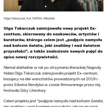
Olga Tokarczuk. Fot. PAP/W. Olkuśnik
Olga Tokarczuk zainicjowała nowy projekt Ex-
centtum, skierowany do naukowców, artystów i
kuratorów, którego celem jest „podjęcie namysłu
nad końcem świata, jaki znaliśmy i nad światem
przyszłości”, a także znalezienie nowych pojęć do
opisu nowej rzeczywistości.
Niemal dokładnie w rok po otrzymaniu literackiej Nagrody
Nobla Olga Tokarczuk zainicjowała projekt Ex-centrum,
bazujacy na idei warsztatów prowadzonych od 2019 r.
przez Edwina Bendyka w czasie firmowanego przez nią
festiwalu Góry Literatury.
Celem projektu jest "podjęcie namysłu nad końcem świata,
jaki znaliśmy, i nad światem przyszłości, jaki na gruzach