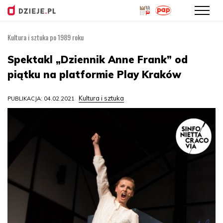
Kultura i sztuka po 1989 roku
Przejdź
do
Spektakl „Dziennik Anne Frank” od
treści
piątku na platformie Play Kraków
Kultura i sztuka
PUBLIKACJA: 04.02.2021