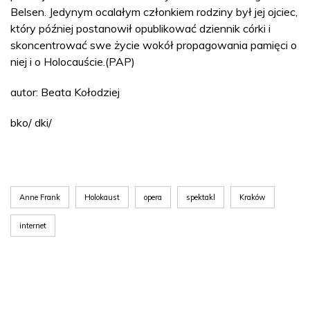
Belsen. Jedynym ocalałym członkiem rodziny był jej ojciec,
który później postanowił opublikować dziennik córki i
skoncentrować swe życie wokół propagowania pamięci o
niej i o Holocauście.(PAP)
autor: Beata Kołodziej
bko/ dki/
Anne Frank
Holokaust
opera
spektakl
Kraków
internet