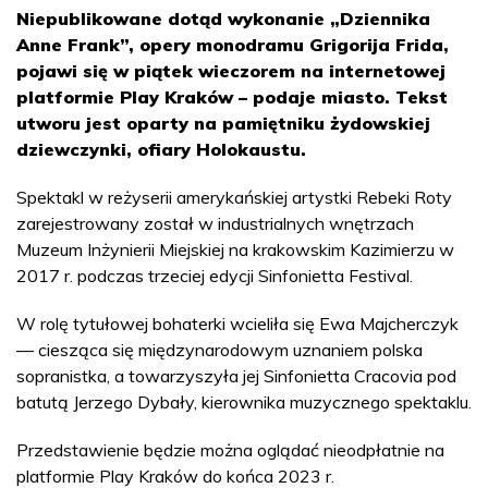
Niepublikowane dotąd wykonanie „Dziennika
Anne Frank”, opery monodramu Grigorija Frida,
pojawi się w piątek wieczorem na internetowej
platformie Play Kraków – podaje miasto. Tekst
utworu jest oparty na pamiętniku żydowskiej
dziewczynki, ofiary Holokaustu.
Spektakl w reżyserii amerykańskiej artystki Rebeki Roty
zarejestrowany został w industrialnych wnętrzach
Muzeum Inżynierii Miejskiej na krakowskim Kazimierzu w
2017 r. podczas trzeciej edycji Sinfonietta Festival.
W rolę tytułowej bohaterki wcieliła się Ewa Majcherczyk
— ciesząca się międzynarodowym uznaniem polska
sopranistka, a towarzyszyła jej Sinfonietta Cracovia pod
batutą Jerzego Dybały, kierownika muzycznego spektaklu.
Przedstawienie będzie można oglądać nieodpłatnie na
platformie Play Kraków do końca 2023 r.