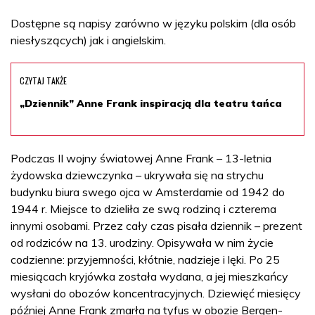
Dostępne są napisy zarówno w języku polskim (dla osób
niesłyszących) jak i angielskim.
CZYTAJ TAKŻE
„Dziennik” Anne Frank inspiracją dla teatru tańca
Podczas II wojny światowej Anne Frank – 13-letnia
żydowska dziewczynka – ukrywała się na strychu
budynku biura swego ojca w Amsterdamie od 1942 do
1944 r. Miejsce to dzieliła ze swą rodziną i czterema
innymi osobami. Przez cały czas pisała dziennik – prezent
od rodziców na 13. urodziny. Opisywała w nim życie
codzienne: przyjemności, kłótnie, nadzieje i lęki. Po 25
miesiącach kryjówka została wydana, a jej mieszkańcy
wysłani do obozów koncentracyjnych. Dziewięć miesięcy
później Anne Frank zmarła na tyfus w obozie Bergen-