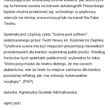
się ta historia osnuta na kanwie autobiografii Piaseckiego,
będzie można przekonać się, wchodząc w piątkowy
wieczór na stronę www.nowy.pl lub na kanał YouTube
Teatru.
Spektakl jest częścią cyklu "Scena pod sufitem",
realizowanego przez Teatr Nowy im. Kazimierza Dejmka.
Tytułowa scena ma być miejscem prezentacji niewielkich
przedstawień dla bardzo wybrednej publiczności. Według
twórców tych spektakli, publiczność wybredna to taka,
"która przychodzi do teatru dlatego, że ma swoich
ulubieńców, wie że teatr to miejsce zarówno dla bardzo
poważnej refleksji, jak i na, mówiąc kolokwialnie,
wygłupy". (PAP)
autorka: Agnieszka Grzelak-Michałowska
agm/ pat/