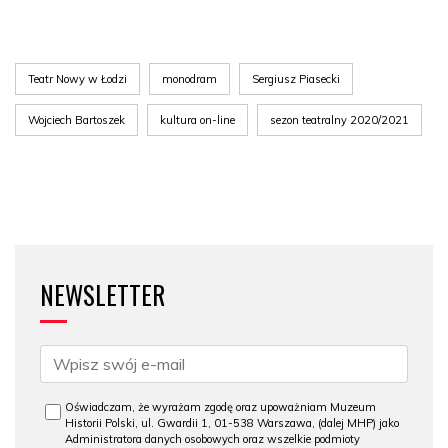
Teatr Nowy w Łodzi
monodram
Sergiusz Piasecki
Wojciech Bartoszek
kultura on-line
sezon teatralny 2020/2021
NEWSLETTER
Oświadczam, że wyrażam zgodę oraz upoważniam Muzeum
Historii Polski, ul. Gwardii 1, 01-538 Warszawa, (dalej MHP) jako
Administratora danych osobowych oraz wszelkie podmioty