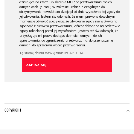
działające na rzecz lub zlecenie MHP do przetwarzania moich
danych osob. (e-mail) w zakresie i celach niezbędnych do
otrzymywania newslettera dzieje.pl od dnia wyrażenia tej zgody do
jej odwołania. Jestem świadomy/a, że mam prawo w dowolnym
momencie odwołać zgodę oraz że odwołanie zgody nie wpływa na
zgodność z prawem przetwarzania, którego dokonano na podstawie
zgody udzielonej przed jej wycofaniem. Jestem też świadomy/a, że
przysługuje mi prawo dostępu do moich danych, do ich
sprostowania, do ograniczenia przetwarzania, do przenoszenia
danych, do sprzeciwu wobec przetwarzania.
COPYRIGHT