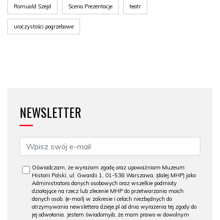
Romuald Szejd
Scena Prezentacje
teatr
uroczystości pogrzebowe
NEWSLETTER
Oświadczam, że wyrażam zgodę oraz upoważniam Muzeum
Historii Polski, ul. Gwardii 1, 01-538 Warszawa, (dalej MHP) jako
Administratora danych osobowych oraz wszelkie podmioty
działające na rzecz lub zlecenie MHP do przetwarzania moich
danych osob. (e-mail) w zakresie i celach niezbędnych do
otrzymywania newslettera dzieje.pl od dnia wyrażenia tej zgody do
jej odwołania. Jestem świadomy/a, że mam prawo w dowolnym