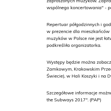
zaproszonych muzyków. Zapras
wspólnego koncertowania" - p
Repertuar półgodzinnych i god
w prezencie dla mieszkańców m
muzyków w Polsce nie jest łat
podkreśliła organizatorka.
Występy będzie można zobaczy
Zamkowym, Krakowskim Przedmi
Świecie), w Hali Koszyki i na
Szczegółowe informacje można
the Subways 2017". (PAP)