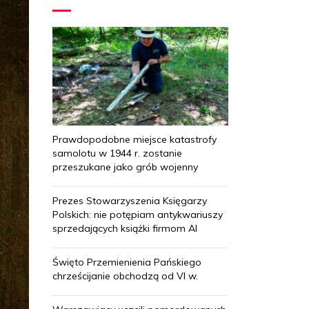
Prawdopodobne miejsce katastrofy
samolotu w 1944 r. zostanie
przeszukane jako grób wojenny
Prezes Stowarzyszenia Księgarzy
Polskich: nie potępiam antykwariuszy
sprzedających książki firmom AI
Święto Przemienienia Pańskiego
chrześcijanie obchodzą od VI w.