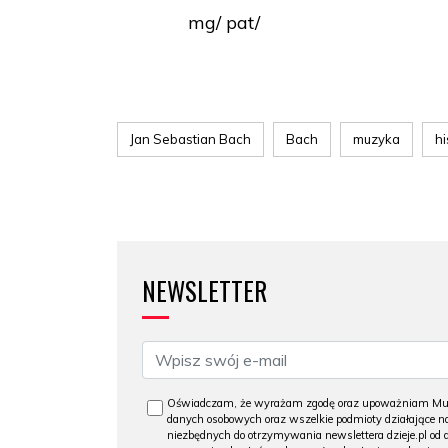
mg/ pat/
Jan Sebastian Bach
Bach
muzyka
hi
NEWSLETTER
Oświadczam, że wyrażam zgodę oraz upoważniam Muzeu
danych osobowych oraz wszelkie podmioty działające na
niezbędnych do otrzymywania newslettera dzieje.pl od