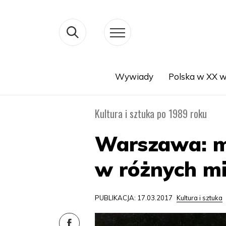
Wywiady
Polska w XX w
Search
Kultura i sztuka po 1989 roku
Warszawa: m
w różnych mi
PUBLIKACJA: 17.03.2017
Kultura i sztuka