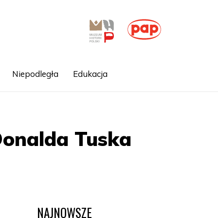
Niepodległa
Edukacja
Donalda Tuska
NAJNOWSZE