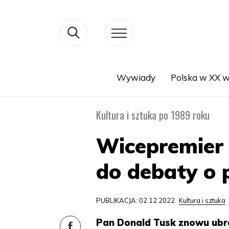
Wywiady
Polska w XX w
Search
Kultura i sztuka po 1989 roku
Wicepremier 
do debaty o p
PUBLIKACJA: 02.12.2022
Kultura i sztuka
Pan Donald Tusk znowu ubra