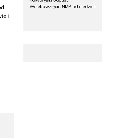
Wniebowzięcia NMP od niedzieli
od
ie i