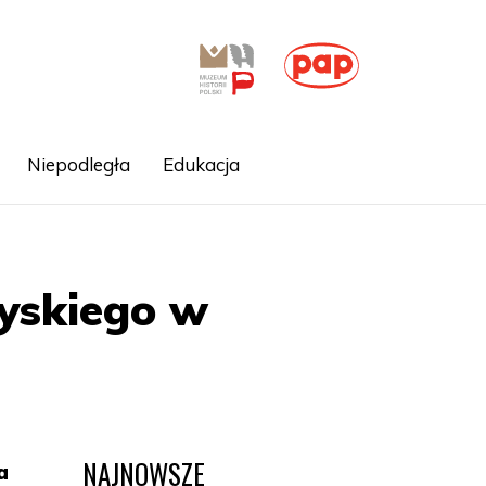
Niepodległa
Edukacja
yskiego w
NAJNOWSZE
a