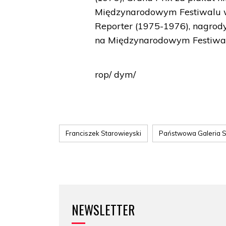
Międzynarodowym Festiwalu w
Reporter (1975-1976), nagro
na Międzynarodowym Festiwal
rop/ dym/
Franciszek Starowieyski
Państwowa Galeria S
NEWSLETTER