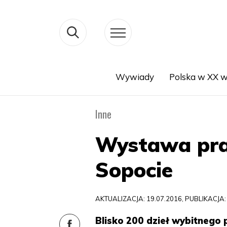
Wywiady
Polska w XX w
Search
Inne
Wystawa pra
Sopocie
AKTUALIZACJA: 19.07.2016, PUBLIKACJA:
Blisko 200 dzieł wybitnego 