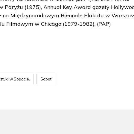
 Paryżu (1975), Annual Key Award gazety Hollywo
dy na Międzynarodowym Biennale Plakatu w Warszaw
u Filmowym w Chicago (1979-1982). (PAP)
ztuki w Sopocie.
Sopot