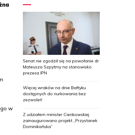
ożna
Senat nie zgodził się na powołanie dr.
Mateusza Szpytmy na stanowisko
prezesa IPN
em
Więcej wraków na dnie Bałtyku
dostępnych do nurkowania bez
zezwoleń
ł go w
Z udziałem minister Cienkowskiej
zainaugurowano projekt „Przystanek
Dominikańska”