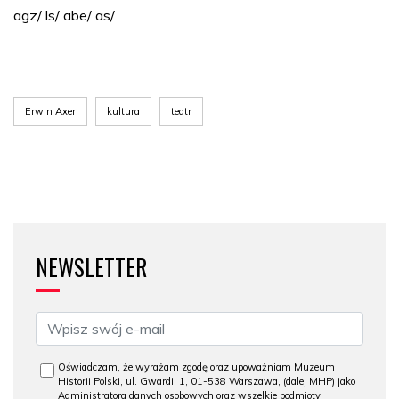
agz/ ls/ abe/ as/
Erwin Axer
kultura
teatr
NEWSLETTER
Oświadczam, że wyrażam zgodę oraz upoważniam Muzeum
Historii Polski, ul. Gwardii 1, 01-538 Warszawa, (dalej MHP) jako
Administratora danych osobowych oraz wszelkie podmioty