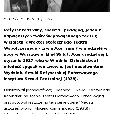
Erwin Axer. Fot. PAP/L. Szymański
Reżyser teatralny, eseista i pedagog, jeden z
największych twórców powojennego teatru;
wieloletni dyrektor stołecznego Teatru
Współczesnego - Erwin Axer zmarł w niedzielę w
nocy w Warszawie. Miał 95 lat. Axer urodził się 1
stycznia 1917 roku w Wiedniu. Dzieciństwo i
młodość spędził we Lwowie. Jest absolwentem
Wydziału Sztuki Reżyserskiej Państwowego
Instytutu Sztuki Teatralnej (1939).
Debiutował jednoaktówką Eugene'a O'Neilla "Księżyc nad
Karybami" na scenie Teatru Narodowego. Przed wojną
przygotował jeszcze na tej scenie operę "Nędza
uszczęśliwiona" Macieja Kamieńskiego (1938) i