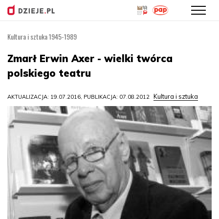
Kultura i sztuka 1945-1989
Przejdź
do
Zmarł Erwin Axer - wielki twórca
treści
polskiego teatru
Kultura i sztuka
AKTUALIZACJA: 19.07.2016, PUBLIKACJA: 07.08.2012