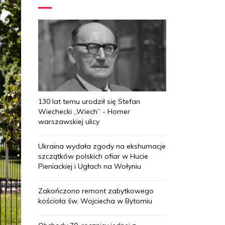
130 lat temu urodził się Stefan
Wiechecki „Wiech” - Homer
warszawskiej ulicy
Ukraina wydała zgody na ekshumacje
szczątków polskich ofiar w Hucie
Pieniackiej i Ugłach na Wołyniu
Zakończono remont zabytkowego
kościoła św. Wojciecha w Bytomiu