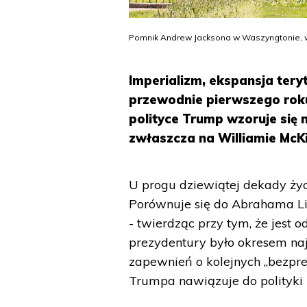
Pomnik Andrew Jacksona w Waszyngtonie, w
Imperializm, ekspansja tery
przewodnie pierwszego roku
polityce Trump wzoruje się n
zwłaszcza na Williamie McKi
U progu dziewiątej dekady życ
Porównuje się do Abrahama Lin
- twierdząc przy tym, że jest o
prezydentury było okresem naj
zapewnień o kolejnych „bezpre
Trumpa nawiązuje do polityki 