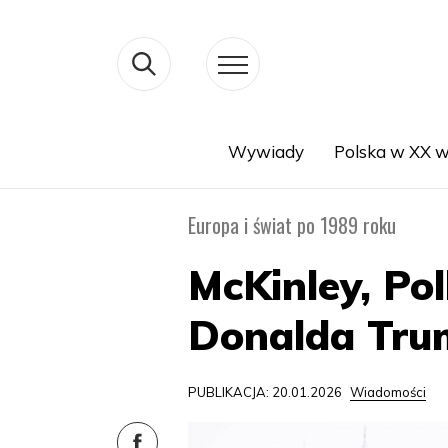
Wywiady
Polska w XX w
Search
Europa i świat po 1989 roku
McKinley, Po
Donalda Tr
PUBLIKACJA: 20.01.2026
Wiadomości