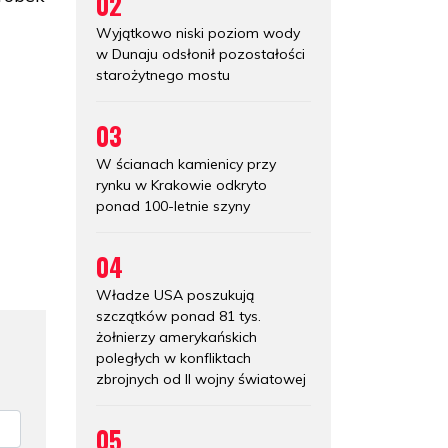
02
Wyjątkowo niski poziom wody
w Dunaju odsłonił pozostałości
starożytnego mostu
03
W ścianach kamienicy przy
rynku w Krakowie odkryto
ponad 100-letnie szyny
04
Władze USA poszukują
szczątków ponad 81 tys.
żołnierzy amerykańskich
poległych w konfliktach
zbrojnych od II wojny światowej
05