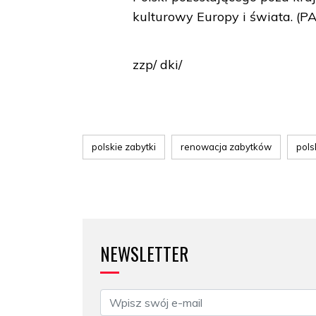
kulturowy Europy i świata. (P
zzp/ dki/
polskie zabytki
renowacja zabytków
pols
NEWSLETTER