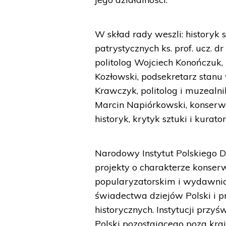
W skład rady weszli: historyk sz
patrystycznych ks. prof. ucz. d
politolog Wojciech Konończuk, 
Kozłowski, podsekretarz stanu
Krawczyk, politolog i muzealni
Marcin Napiórkowski, konserwa
historyk, krytyk sztuki i kurato
Narodowy Instytut Polskiego 
projekty o charakterze kons
popularyzatorskim i wydawnic
świadectwa dziejów Polski i 
historycznych. Instytucji przy
Polski pozostającego poza kr