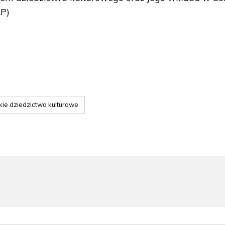
AP)
kie dziedzictwo kulturowe