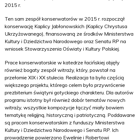
2015 r.
Ten sam zespół konserwatorów w 2015 r. rozpoczął
konserwację Kaplicy Jabłonowskich (Kaplicy Chrystusa
Ukrzyżowanego), finansowaną ze środków Ministerstwa
Kultury i Dziedzictwa Narodowego oraz Senatu RP na
wniosek Stowarzyszenia Oświaty i Kultury Polskiej.
Prace konserwatorskie w katedrze łacińskiej objęły
również bogaty zespół witraży, który, powstał na
przełomie XIX i XX stulecia. Realizacja ta była częścią
większego projektu, którego celem było przywrócenie
prezbiterium świątyni gotyckiego charakteru. Dla autorów
programu istotny był również dobór tematów nowych
witraży, wszystkie kompozycje łączyć miały bowiem
tematykę religijną, historyczną i patriotyczną. Poddawane
są pracom konserwatorskim z funduszy Ministerstwa
Kultury i Dziedzictwa Narodowego i Senatu RP. Ich
prowadzenie powierzono Ewelinie i Robertowi