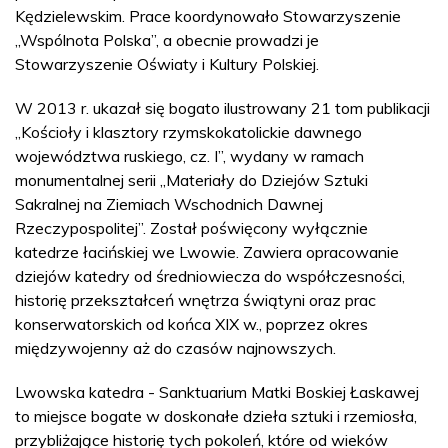
Kędzielewskim. Prace koordynowało Stowarzyszenie
„Wspólnota Polska”, a obecnie prowadzi je
Stowarzyszenie Oświaty i Kultury Polskiej.
W 2013 r. ukazał się bogato ilustrowany 21 tom publikacji
„Kościoły i klasztory rzymskokatolickie dawnego
województwa ruskiego, cz. I”, wydany w ramach
monumentalnej serii „Materiały do Dziejów Sztuki
Sakralnej na Ziemiach Wschodnich Dawnej
Rzeczypospolitej”. Został poświęcony wyłącznie
katedrze łacińskiej we Lwowie. Zawiera opracowanie
dziejów katedry od średniowiecza do współczesności,
historię przekształceń wnętrza świątyni oraz prac
konserwatorskich od końca XIX w., poprzez okres
międzywojenny aż do czasów najnowszych.
Lwowska katedra - Sanktuarium Matki Boskiej Łaskawej
to miejsce bogate w doskonałe dzieła sztuki i rzemiosła,
przybliżające historię tych pokoleń, które od wieków