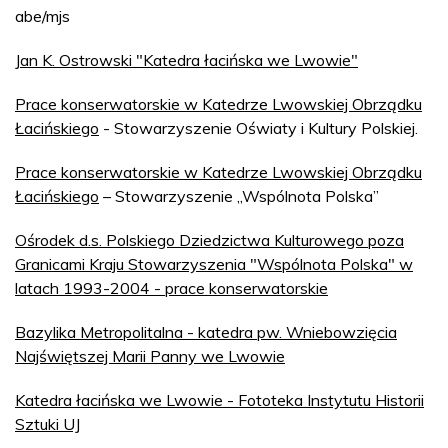
abe/mjs
Jan K. Ostrowski "Katedra łacińska we Lwowie"
Prace konserwatorskie w Katedrze Lwowskiej Obrządku
Łacińskiego
- Stowarzyszenie Oświaty i Kultury Polskiej.
Prace konserwatorskie w Katedrze Lwowskiej Obrządku
Łacińskiego
– Stowarzyszenie „Wspólnota Polska”
Ośrodek d.s. Polskiego Dziedzictwa Kulturowego poza
Granicami Kraju Stowarzyszenia "Wspólnota Polska" w
latach 1993-2004 - prace konserwatorskie
Bazylika Metropolitalna - katedra pw. Wniebowzięcia
Najświętszej Marii Panny we Lwowie
Katedra łacińska we Lwowie - Fototeka Instytutu Historii
Sztuki UJ