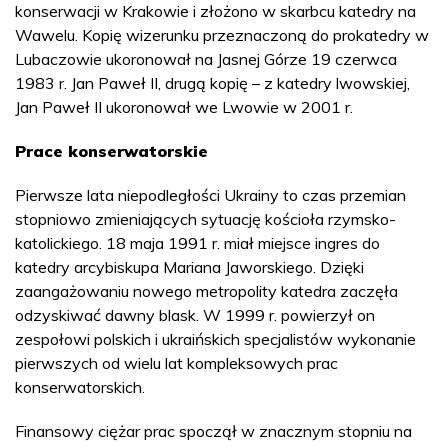
konserwacji w Krakowie i złożono w skarbcu katedry na
Wawelu. Kopię wizerunku przeznaczoną do prokatedry w
Lubaczowie ukoronował na Jasnej Górze 19 czerwca
1983 r. Jan Paweł II, drugą kopię – z katedry lwowskiej,
Jan Paweł II ukoronował we Lwowie w 2001 r.
Prace konserwatorskie
Pierwsze lata niepodległości Ukrainy to czas przemian
stopniowo zmieniających sytuację kościoła rzymsko-
katolickiego. 18 maja 1991 r. miał miejsce ingres do
katedry arcybiskupa Mariana Jaworskiego. Dzięki
zaangażowaniu nowego metropolity katedra zaczęła
odzyskiwać dawny blask. W 1999 r. powierzył on
zespołowi polskich i ukraińskich specjalistów wykonanie
pierwszych od wielu lat kompleksowych prac
konserwatorskich.
Finansowy ciężar prac spoczął w znacznym stopniu na