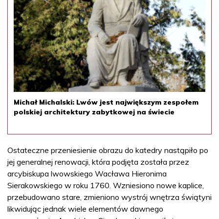
Michał Michalski: Lwów jest największym zespołem
polskiej architektury zabytkowej na świecie
Ostateczne przeniesienie obrazu do katedry nastąpiło po
jej generalnej renowacji, która podjęta została przez
arcybiskupa lwowskiego Wacława Hieronima
Sierakowskiego w roku 1760. Wzniesiono nowe kaplice,
przebudowano stare, zmieniono wystrój wnętrza świątyni
likwidując jednak wiele elementów dawnego