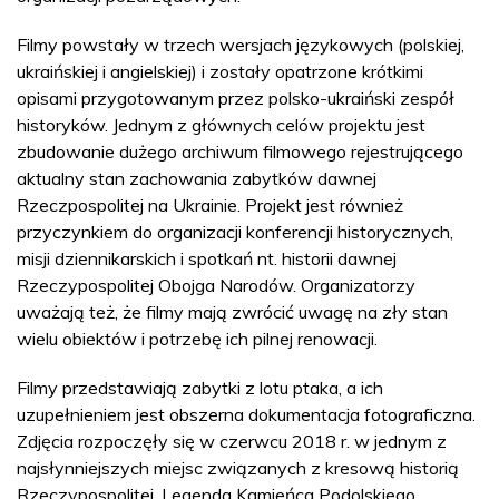
Filmy powstały w trzech wersjach językowych (polskiej,
ukraińskiej i angielskiej) i zostały opatrzone krótkimi
opisami przygotowanym przez polsko-ukraiński zespół
historyków. Jednym z głównych celów projektu jest
zbudowanie dużego archiwum filmowego rejestrującego
aktualny stan zachowania zabytków dawnej
Rzeczpospolitej na Ukrainie. Projekt jest również
przyczynkiem do organizacji konferencji historycznych,
misji dziennikarskich i spotkań nt. historii dawnej
Rzeczypospolitej Obojga Narodów. Organizatorzy
uważają też, że filmy mają zwrócić uwagę na zły stan
wielu obiektów i potrzebę ich pilnej renowacji.
Filmy przedstawiają zabytki z lotu ptaka, a ich
uzupełnieniem jest obszerna dokumentacja fotograficzna.
Zdjęcia rozpoczęły się w czerwcu 2018 r. w jednym z
najsłynniejszych miejsc związanych z kresową historią
Rzeczypospolitej. Legenda Kamieńca Podolskiego