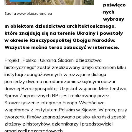
poświęco
nych
Strona www.pluazdrona.eu
wybrany
m obiektom dziedzictwa architektonicznego,
które znajdują się na terenie Ukrainy i powstały
w okresie Rzeczypospolitej Obojga Narodów.
Wszystkie można teraz zobaczyć w internecie.
Projekt „Polska i Ukraina. Śladami dziedzictwa
historycznego” został zrealizowany dzięki staraniom kilku
instytucji zaangażowanych w rozwijanie dialogu
pomiędzy dwoma narodami zamieszkującymi obszar
dawnej Rzeczypospolitej. Uzyskał wsparcie Ministerstwa
Spraw Zagranicznych RP i jest realizowany przez
Stowarzyszenie Integracja Europa-Wschód we
współpracy z Instytutem Polskim w Kijowie. W pracę przy
tworzeniu filmów zaangażowano polsko-ukraiński zespół,
złożony z historyków, dziennikarzy i przedstawicieli
organizacji pozarządowych.